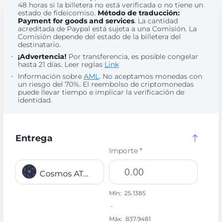
48 horas si la billetera no está verificada o no tiene un
estado de fideicomiso.
Método de traducción:
Payment for goods and services
. La cantidad
acreditada de Paypal está sujeta a una Comisión. La
Comisión depende del estado de la billetera del
destinatario.
¡Advertencia!
Por transferencia, es posible congelar
hasta 21 días. Leer reglas
Link
Información sobre
AML
. No aceptamos monedas con
un riesgo del 70%. El reembolso de criptomonedas
puede llevar tiempo e implicar la verificación de
identidad.
Entrega
Importe *
Cosmos ATOM
Mín:
25.1385
-
Máx:
837.9481