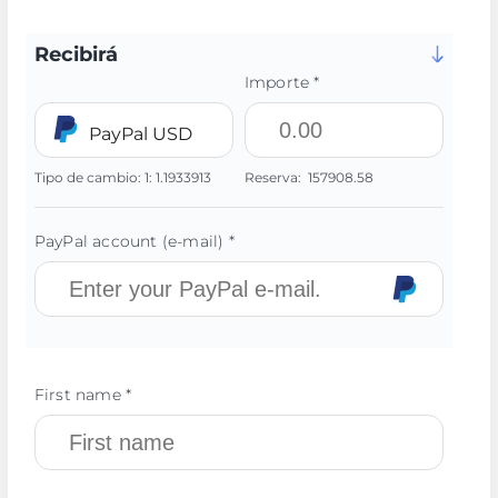
Recibirá
Importe *
PayPal USD
Tipo de cambio:
1:
1.1933913
Reserva:
157908.58
PayPal account (e-mail) *
First name *