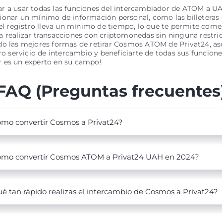
r a usar todas las funciones del intercambiador de ATOM a UA
onar un mínimo de información personal, como las billeteras 
 el registro lleva un mínimo de tiempo, lo que te permite com
 realizar transacciones con criptomonedas sin ninguna restric
do las mejores formas de retirar Cosmos ATOM de Privat24, as
tro servicio de intercambio y beneficiarte de todas sus funcione
 es un experto en su campo!
FAQ (Preguntas frecuentes
mo convertir Cosmos a Privat24?
mo convertir Cosmos ATOM a Privat24 UAH en 2024?
é tan rápido realizas el intercambio de Cosmos a Privat24?