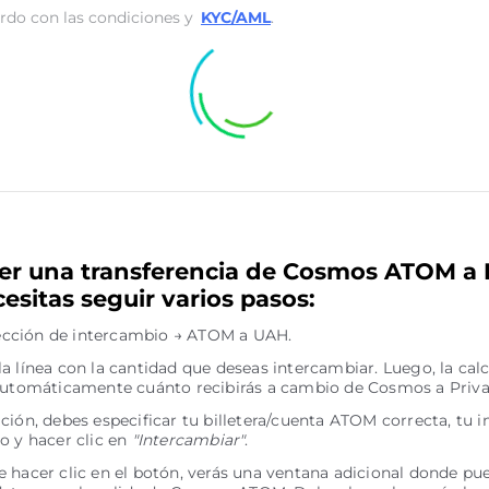
rdo con las condiciones y
KYC/AML
.
er una transferencia de Cosmos ATOM a 
esitas seguir varios pasos:
irección de intercambio → ATOM a UAH.
a línea con la cantidad que deseas intercambiar. Luego, la cal
automáticamente cuánto recibirás a cambio de Cosmos a Priva
ción, debes especificar tu billetera/cuenta ATOM correcta, tu 
o y hacer clic en
"Intercambiar"
.
 hacer clic en el botón, verás una ventana adicional donde pue