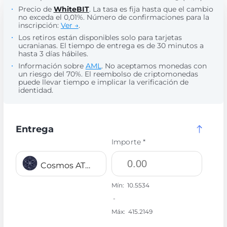
Precio de
WhiteBIT
. La tasa es fija hasta que el cambio
no exceda el 0,01%. Número de confirmaciones para la
inscripción:
Ver →
.
Los retiros están disponibles solo para tarjetas
ucranianas. El tiempo de entrega es de 30 minutos a
hasta 3 días hábiles.
Información sobre
AML
. No aceptamos monedas con
un riesgo del 70%. El reembolso de criptomonedas
puede llevar tiempo e implicar la verificación de
identidad.
Entrega
Importe *
Cosmos ATOM
Mín:
10.5534
-
Máx:
415.2149