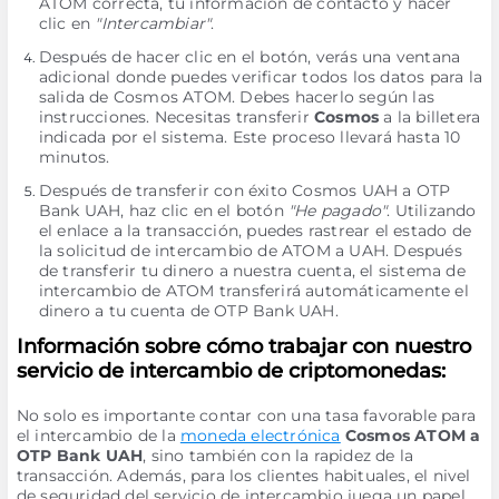
ATOM correcta, tu información de contacto y hacer
clic en
"Intercambiar"
.
Después de hacer clic en el botón, verás una ventana
adicional donde puedes verificar todos los datos para la
salida de Cosmos ATOM. Debes hacerlo según las
instrucciones. Necesitas transferir
Cosmos
a la billetera
indicada por el sistema. Este proceso llevará hasta 10
minutos.
Después de transferir con éxito Cosmos UAH a OTP
Bank UAH, haz clic en el botón
"He pagado"
. Utilizando
el enlace a la transacción, puedes rastrear el estado de
la solicitud de intercambio de ATOM a UAH. Después
de transferir tu dinero a nuestra cuenta, el sistema de
intercambio de ATOM transferirá automáticamente el
dinero a tu cuenta de OTP Bank UAH.
Información sobre cómo trabajar con nuestro
servicio de intercambio de criptomonedas:
No solo es importante contar con una tasa favorable para
el intercambio de la
moneda electrónica
Cosmos ATOM a
OTP Bank UAH
, sino también con la rapidez de la
transacción. Además, para los clientes habituales, el nivel
de seguridad del servicio de intercambio juega un papel