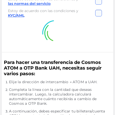
las normas del servicio
.
Estoy de acuerdo con las condiciones y
KYC/AML
.
Para hacer una transferencia de Cosmos
ATOM a OTP Bank UAH, necesitas seguir
varios pasos:
Elije la dirección de intercambio → ATOM a UAH.
Completa la línea con la cantidad que deseas
intercambiar. Luego, la calculadora calculará
automáticamente cuánto recibirás a cambio de
Cosmos a OTP Bank.
A continuación, debes especificar tu billetera/cuenta