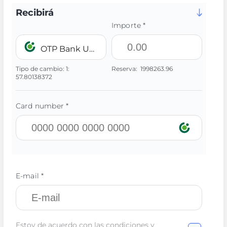
Recibirá
Importe *
OTP Bank UAH
Tipo de cambio:
1:
Reserva:
1998263.96
57.80138372
Card number *
E-mail *
Estoy de acuerdo con las condiciones y