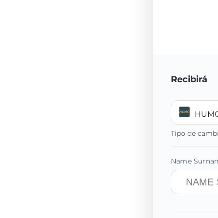
Recibirá
HUMO
Tipo de camb
Name Surname