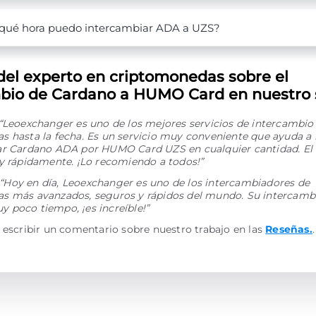
qué hora puedo intercambiar ADA a UZS?
del experto en criptomonedas sobre el
bio de Cardano a HUMO Card en nuestro s
“Leoexchanger es uno de los mejores servicios de intercambio
 hasta la fecha. Es un servicio muy conveniente que ayuda a 
ar Cardano ADA por HUMO Card UZS en cualquier cantidad. El
y rápidamente. ¡Lo recomiendo a todos!”
“Hoy en día, Leoexchanger es uno de los intercambiadores de
s más avanzados, seguros y rápidos del mundo. Su intercamb
 poco tiempo, ¡es increíble!”
 escribir un comentario sobre nuestro trabajo en las
Reseñas.
.