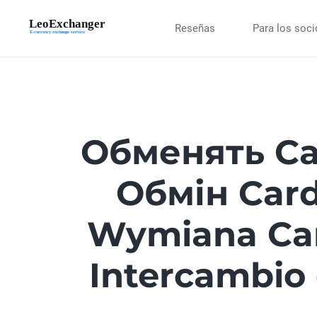
Reseñas
Para los soc
Обменять Ca
Обмін Car
Wymiana Ca
Intercambio