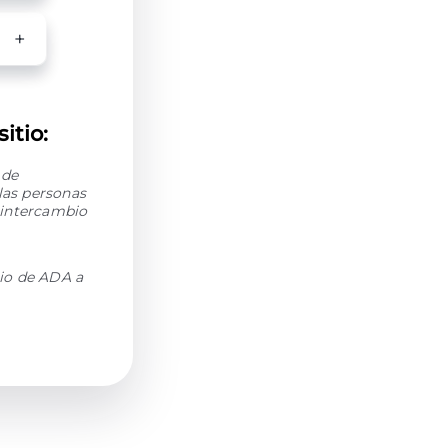
itio:
 de
las personas
 intercambio
io de ADA a