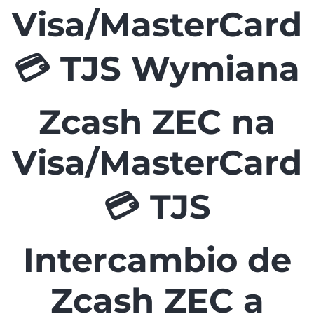
Visa/MasterCard
💳 TJS Wymiana
Zcash ZEC na
Visa/MasterCard
💳 TJS
Intercambio de
Zcash ZEC a