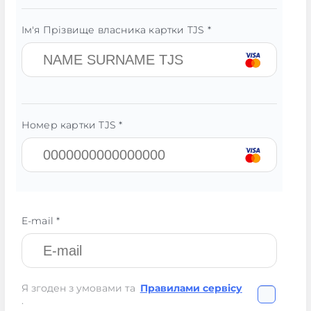
Ім'я Прізвище власника картки TJS *
Номер картки TJS *
E-mail *
Я згоден з умовами та
Правилами сервісу
.