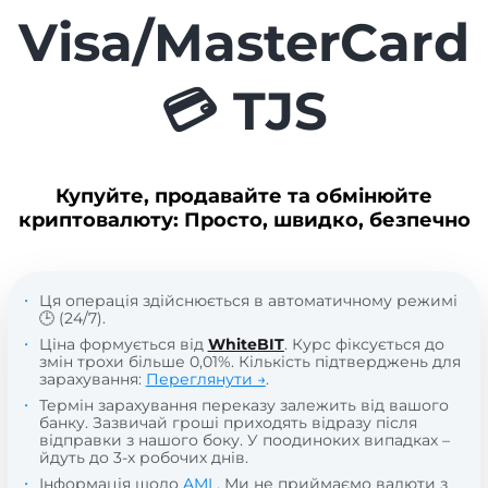
Visa/MasterCard
💳 TJS
Купуйте, продавайте та обмінюйте
криптовалюту: Просто, швидко, безпечно
Ця операція здійснюється в автоматичному режимі
🕒 (24/7).
Ціна формується від
WhiteBIT
. Курс фіксується до
змін трохи більше 0,01%. Кількість підтверджень для
зарахування:
Переглянути →
.
Термін зарахування переказу залежить від вашого
банку. Зазвичай гроші приходять відразу після
відправки з нашого боку. У поодиноких випадках –
йдуть до 3-х робочих днів.
Інформація щодо
AML
. Ми не приймаємо валюти з