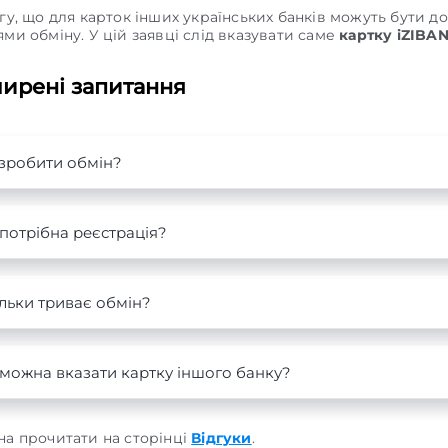
гу, що для карток інших українських банків можуть бути до
ми обміну. У цій заявці слід вказувати саме
картку iZIBA
ирені запитання
 зробити обмін?
потрібна реєстрація?
льки триває обмін?
можна вказати картку іншого банку?
на прочитати на сторінці
Відгуки
.