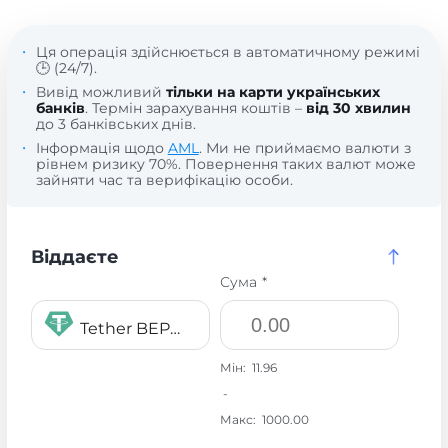
Ця операція здійснюється в автоматичному режимі
🕒 (24/7).
Вивід можливий
тільки на карти українських
банків
. Термін зарахування коштів –
від 30 хвилин
до 3 банківських днів.
Інформація щодо
AML
. Ми не приймаємо валюти з
рівнем ризику 70%. Повернення таких валют може
зайняти час та верифікацію особи.
Віддаєте
Сума *
Tether BEP20 USDT
Мін:
11.96
-
Макс:
1000.00