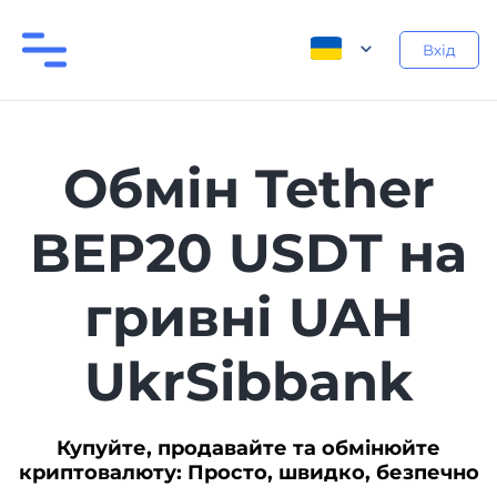
Вхід
Обмін Tether
BEP20 USDT на
гривні UAH
UkrSibbank
Купуйте, продавайте та обмінюйте
криптовалюту: Просто, швидко, безпечно