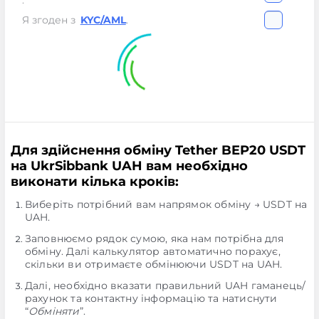
.
Я згоден з
KYC/AML
.
Для здійснення обміну Tether BEP20 USDT
на UkrSibbank UAH вам необхідно
виконати кілька кроків:
Виберіть потрібний вам напрямок обміну → USDT на
UAH.
Заповнюємо рядок сумою, яка нам потрібна для
обміну. Далі калькулятор автоматично порахує,
скільки ви отримаєте обмінюючи USDT на UAH.
Далі, необхідно вказати правильний UAH гаманець/
рахунок та контактну інформацію та натиснути
“
Обміняти
”.