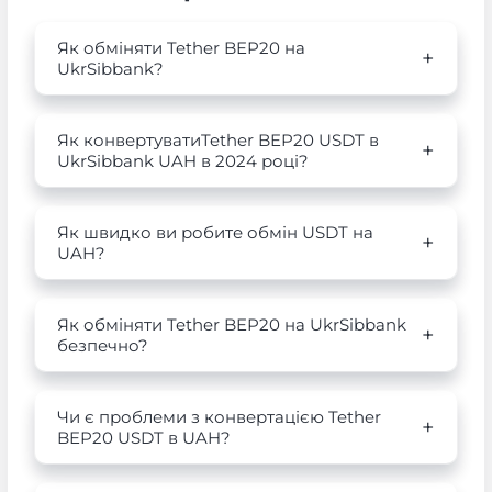
Як обміняти Tether BEP20 на
UkrSibbank?
Як конвертуватиTether BEP20 USDT в
UkrSibbank UAH в 2024 році?
Як швидко ви робите обмін USDT на
UAH?
Як обміняти Tether BEP20 на UkrSibbank
безпечно?
Чи є проблеми з конвертацією Tether
BEP20 USDT в UAH?