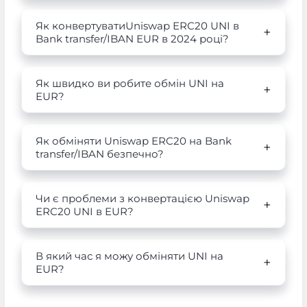
Як конвертуватиUniswap ERC20 UNI в
Bank transfer/IBAN EUR в 2024 році?
Як швидко ви робите обмін UNI на
EUR?
Як обміняти Uniswap ERC20 на Bank
transfer/IBAN безпечно?
Чи є проблеми з конвертацією Uniswap
ERC20 UNI в EUR?
В який час я можу обміняти UNI на
EUR?