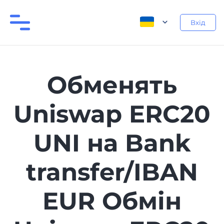
Вхід
Обменять
Uniswap ERC20
UNI на Bank
transfer/IBAN
EUR Обмін