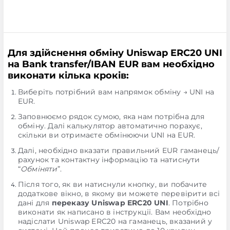
Для здійснення обміну Uniswap ERC20 UNI
на Bank transfer/IBAN EUR вам необхідно
виконати кілька кроків:
Виберіть потрібний вам напрямок обміну → UNI на
EUR.
Заповнюємо рядок сумою, яка нам потрібна для
обміну. Далі калькулятор автоматично порахує,
скільки ви отримаєте обмінюючи UNI на EUR.
Далі, необхідно вказати правильний EUR гаманець/
рахунок та контактну інформацію та натиснути
“
Обміняти
”.
Після того, як ви натиснули кнопку, ви побачите
додаткове вікно, в якому ви можете перевірити всі
дані для
переказу Uniswap ERC20 UNI
. Потрібно
виконати як написано в інструкції. Вам необхідно
надіслати Uniswap ERC20 на гаманець, вказаний у