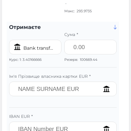
-
Макс:
293.9735
Отримаєте
Сума *
Bank transfer/IBAN EUR
Курс:
1:
3.40166666
Резерв:
100669.44
Ім'я Прізвище власника картки EUR *
IBAN EUR *