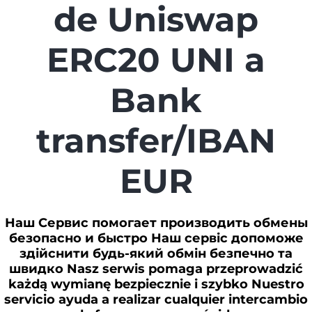
de Uniswap
ERC20 UNI a
Bank
transfer/IBAN
EUR
Наш Сервис помогает производить обмены
безопасно и быстро Наш сервіс допоможе
здійснити будь-який обмін безпечно та
швидко Nasz serwis pomaga przeprowadzić
każdą wymianę bezpiecznie i szybko Nuestro
servicio ayuda a realizar cualquier intercambio