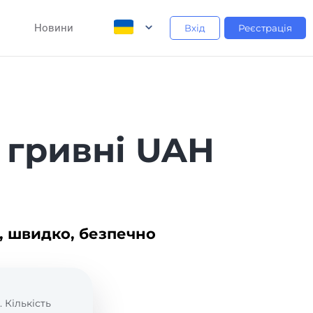
Новини
Вхід
Реєстрація
 гривні UAH
, швидко, безпечно
. Кількість