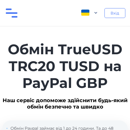
Вхід
Обмін TrueUSD
TRC20 TUSD на
PayPal GBP
Наш сервіс допоможе здійснити будь-який
обмін безпечно та швидко
Обмін Paypal займає від 1 до 24 години. Та до 48