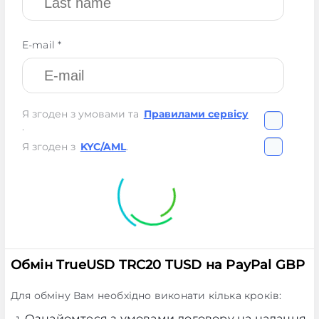
E-mail *
Я згоден з умовами та
Правилами сервісу
.
Я згоден з
KYC/AML
.
Обмін TrueUSD TRC20 TUSD на PayPal GBP
Для обміну Вам необхідно виконати кілька кроків:
Ознайомтеся з умовами договору на надання