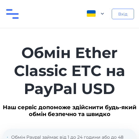
Вхід
Обмін Ether
Classic ETC на
PayPal USD
Наш сервіс допоможе здійснити будь-який
обмін безпечно та швидко
Обмін Paypal займає від 1 до 24 години або до 48