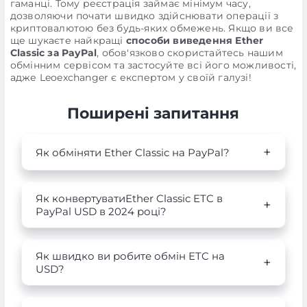
гаманці. Тому реєстрація займає мінімум часу,
дозволяючи почати швидко здійснювати операції з
криптовалютою без будь-яких обмежень. Якщо ви все
ще шукаєте найкращі
способи виведення Ether
Classic за PayPal
, обов'язково скористайтесь нашим
обмінним сервісом та застосуйте всі його можливості,
адже Leoexchanger є експертом у своїй галузі!
Поширені запитання
Як обміняти Ether Classic на PayPal?
Як конвертуватиEther Classic ETC в
PayPal USD в 2024 році?
Як швидко ви робите обмін ETC на
USD?