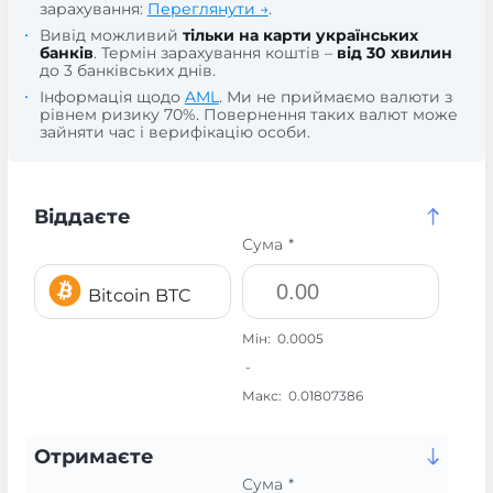
зарахування:
Переглянути →
.
Вивід можливий
тільки на карти українських
банків
. Термін зарахування коштів –
від 30 хвилин
до 3 банківських днів.
Інформація щодо
AML
. Ми не приймаємо валюти з
рівнем ризику 70%. Повернення таких валют може
зайняти час і верифікацію особи.
Віддаєте
Сума *
Bitcoin BTC
Мін:
0.0005
-
Макс:
0.01807386
Отримаєте
Сума *