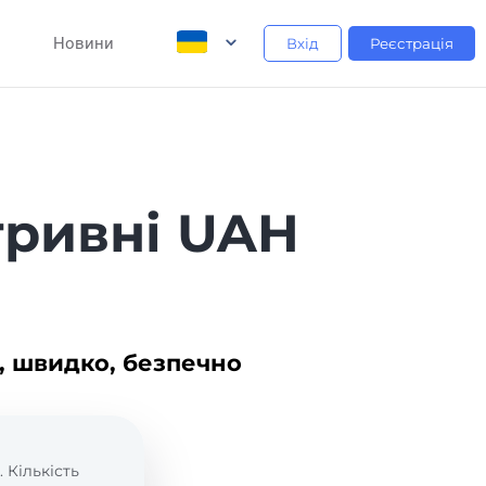
Новини
Вхід
Реєстрація
гривні UAH
, швидко, безпечно
. Кількість