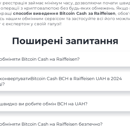
му реєстрація займає мінімум часу, дозволяючи почати шви
 операції з криптовалютою без будь-яких обмежень. Якщо
йкращі
способи виведення Bitcoin Cash за Raiffeisen
, обов
сь нашим обмінним сервісом та застосуйте всі його можли
 є експертом у своїй галузі!
Поширені запитання
обміняти Bitcoin Cash на Raiffeisen?
конвертуватиBitcoin Cash BCH в Raiffeisen UAH в 2024
і?
 швидко ви робите обмін BCH на UAH?
обміняти Bitcoin Cash на Raiffeisen безпечно?