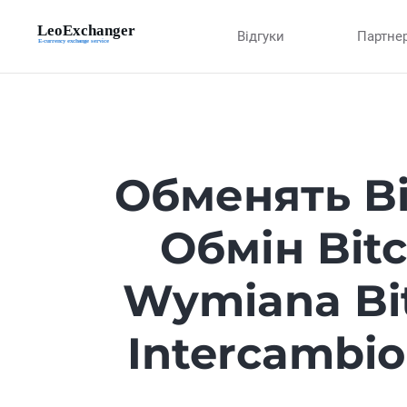
Відгуки
Партне
Обменять Bi
Обмін Bit
Wymiana Bit
Intercambio