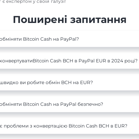
 є експертом у своїй галузі!
Поширені запитання
обміняти Bitcoin Cash на PayPal?
конвертуватиBitcoin Cash BCH в PayPal EUR в 2024 році?
 швидко ви робите обмін BCH на EUR?
обміняти Bitcoin Cash на PayPal безпечно?
є проблеми з конвертацією Bitcoin Cash BCH в EUR?