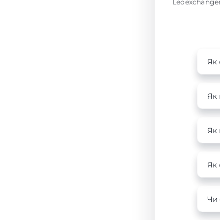
Leoexchanger
Як 
Як 
Як
Як 
Чи 