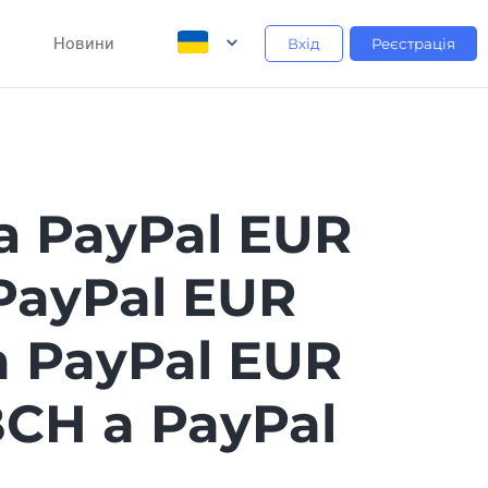
Новини
Вхід
Реєстрація
а PayPal EUR
PayPal EUR
a PayPal EUR
BCH a PayPal