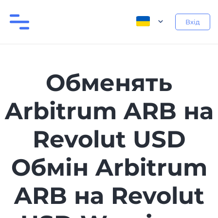
Вхід
Обменять
Arbitrum ARB на
Revolut USD
Обмін Arbitrum
ARB на Revolut