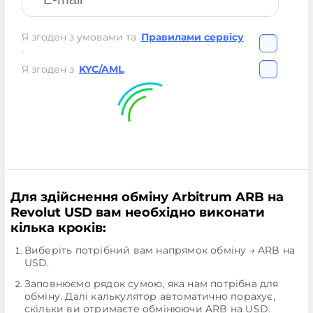
Я згоден з умовами та
Правилами сервісу
.
Я згоден з
KYC/AML
.
Для здійснення обміну Arbitrum ARB на
Revolut USD вам необхідно виконати
кілька кроків:
Виберіть потрібний вам напрямок обміну → ARB на
USD.
Заповнюємо рядок сумою, яка нам потрібна для
обміну. Далі калькулятор автоматично порахує,
скільки ви отримаєте обмінюючи ARB на USD.