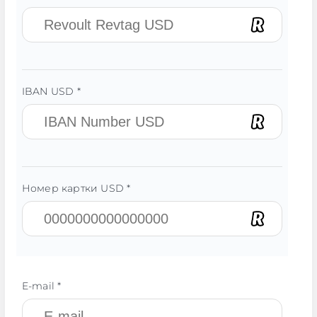
IBAN USD *
Номер картки USD *
E-mail *