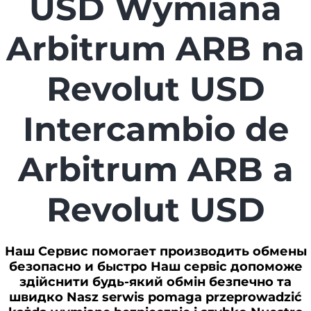
USD Wymiana
Arbitrum ARB na
Revolut USD
Intercambio de
Arbitrum ARB a
Revolut USD
Наш Сервис помогает производить обмены
безопасно и быстро Наш сервіс допоможе
здійснити будь-який обмін безпечно та
швидко Nasz serwis pomaga przeprowadzić