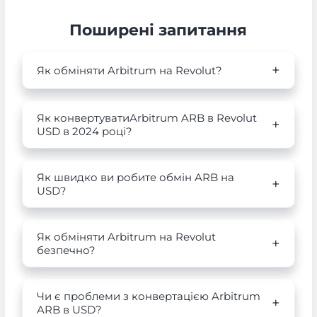
Поширені запитання
Як обміняти Arbitrum на Revolut?
Як конвертуватиArbitrum ARB в Revolut
USD в 2024 році?
Як швидко ви робите обмін ARB на
USD?
Як обміняти Arbitrum на Revolut
безпечно?
Чи є проблеми з конвертацією Arbitrum
ARB в USD?