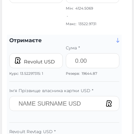
Мін:
4124.5069
-
Макс:
13522.9731
Отримаєте
Сума *
Revolut USD
Курс:
13.52297315:
1
Резерв:
19644.87
Ім'я Прізвище власника картки USD *
Revoult Revtag USD *