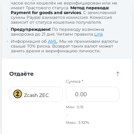
часов если кошелёк не верифицирован или не
имеет Трастового статуса.
Метод перевода:
Payment for goods and services
. С зачисляемой
суммы Paypal взимается комиссия. Комиссия
зависит от статуса кошелька получателя.
Предупреждаем!
По переводу возможна
заморозка до 21 дня. Читаем правила
Link
Информация об
AML
. Мы не принимаем валюты
свыше 70% риска. Возврат таких валют может
занять время и верификацию личности.
Отдаёте
Сумма *
Zcash ZEC
Мин:
0.15
-
Макс:
3.1074