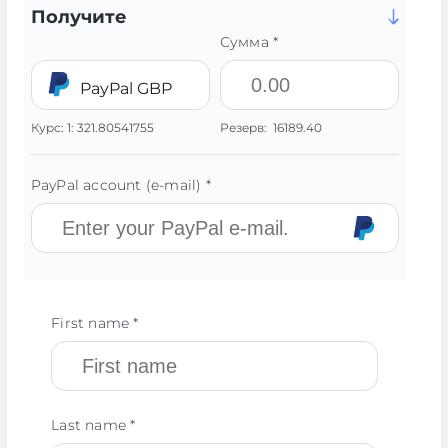
Получите
Сумма *
PayPal GBP
Курс:
1:
321.80541755
Резерв:
16189.40
PayPal account (e-mail) *
First name *
Last name *