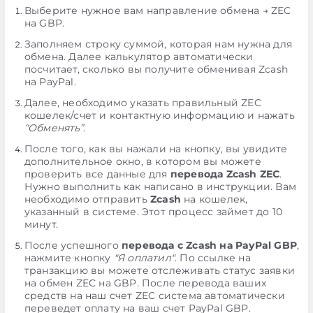
Выберите нужное вам направление обмена → ZEC
на GBP.
Заполняем строку суммой, которая нам нужна для
обмена. Далее калькулятор автоматически
посчитает, сколько вы получите обменивая Zcash
на PayPal.
Далее, необходимо указать правильный ZEC
кошелек/счет и контактную информацию и нажать
“Обменять”
.
После того, как вы нажали на кнопку, вы увидите
дополнительное окно, в котором вы можете
проверить все данные для
перевода Zcash ZEC
.
Нужно выполнить как написано в инструкции. Вам
необходимо отправить
Zcash
на кошелек,
указанный в системе. Этот процесс займет до 10
минут.
После успешного
перевода с Zcash на PayPal GBP
,
нажмите кнопку
"Я оплатил"
. По ссылке на
транзакцию вы можете отслеживать статус заявки
на обмен ZEC на GBP. После перевода ваших
средств на наш счет ZEC система автоматически
переведет оплату на ваш счет PayPal GBP.