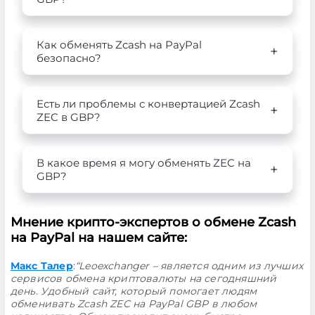
Как обменять Zcash на PayPal
безопасно?
Есть ли проблемы с конвертацией Zcash
ZEC в GBP?
В какое время я могу обменять ZEC на
GBP?
Мнение крипто-экспертов о обмене Zcash
на PayPal на нашем сайте:
Макс Талер
:
“Leoexchanger – является одним из лучших
сервисов обмена криптовалюты на сегодняшний
день. Удобный сайт, который помогает людям
обменивать Zcash ZEC на PayPal GBP в любом