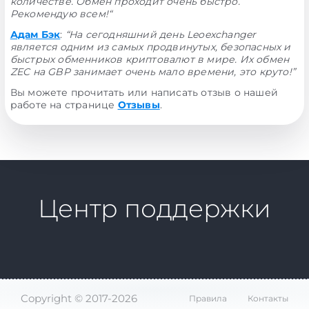
количестве. Обмен проходит очень быстро.
Рекомендую всем!“
Адам Бэк
:
“На сегодняшний день Leoexchanger
является одним из самых продвинутых, безопасных и
быстрых обменников криптовалют в мире. Их обмен
ZEC на GBP занимает очень мало времени, это круто!”
Вы можете прочитать или написать отзыв о нашей
работе на странице
Отзывы
.
Центр поддержки
Copyright © 2017-2026
Правила
Контакты