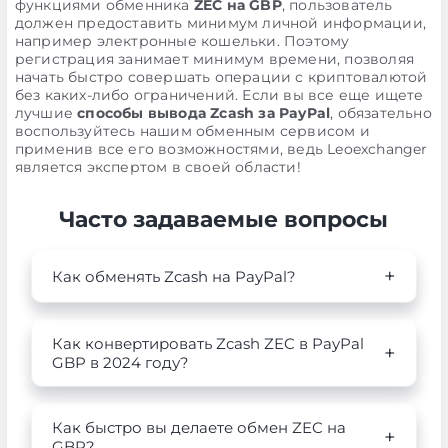
функциями обменника
ZEC на GBP
, пользователь
должен предоставить минимум личной информации,
например электронные кошельки. Поэтому
регистрация занимает минимум времени, позволяя
начать быстро совершать операции с криптовалютой
без каких-либо ограничений. Если вы все еще ищете
лучшие
способы вывода Zcash за PayPal
, обязательно
воспользуйтесь нашим обменным сервисом и
применив все его возможностями, ведь Leoexchanger
является экспертом в своей области!
Часто задаваемые вопросы
Как обменять Zcash на PayPal?
Как конвертировать Zcash ZEC в PayPal
GBP в 2024 году?
Как быстро вы делаете обмен ZEC на
GBP?