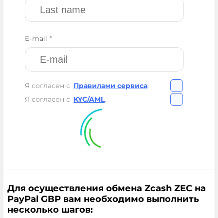
E-mail *
Я согласен с
Правилами сервиса
.
Я согласен с
KYC/AML
.
Для осуществления обмена Zcash ZEC на
PayPal GBP вам необходимо выполнить
несколько шагов: