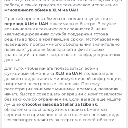
работу, а также грамотное техническое исполнение
мгновенного обмена XLM на UAH
.
Простой процесс обмена позволяет осуществить
перевод XLM в UAH
максимально быстро. В случае
возникновения технических сложностей, наша
квалифицированная служба поддержки готова
решить вопрос в кратчайшие сроки. Использование
новейшего программного обеспечения значительно
повышает уровень безопасности финансовых
транзакций, а также сохранность конфиденциальных
данных.
Для того, чтобы начать пользоваться всеми
функциями обменника
XLM на UAH
, пользователь
должен предоставить минимум личной информации,
например электронные кошельки. Поэтому
регистрация занимает минимум времени, позволяя
начать быстро совершать операции с криптовалютой
без каких-либо ограничений. Если вы все еще ищете
лучшие
способы вывода Stellar за Izibank
,
обязательно воспользуйтесь нашим обменным
сервисом и применив все его возможностями, ведь
Leoexchanger является экспертом в своей области!