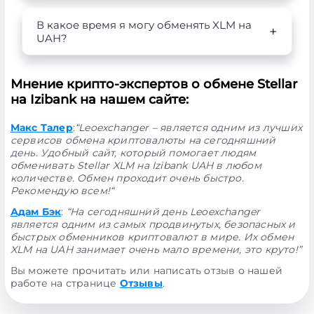
В какое время я могу обменять XLM на
UAH?
Мнение крипто-экспертов о обмене Stellar
на Izibank на нашем сайте:
Макс Талер
:
“Leoexchanger – является одним из лучших
сервисов обмена криптовалюты на сегодняшний
день. Удобный сайт, который помогает людям
обменивать Stellar XLM на Izibank UAH в любом
количестве. Обмен проходит очень быстро.
Рекомендую всем!“
Адам Бэк
:
“На сегодняшний день Leoexchanger
является одним из самых продвинутых, безопасных и
быстрых обменников криптовалют в мире. Их обмен
XLM на UAH занимает очень мало времени, это круто!”
Вы можете прочитать или написать отзыв о нашей
работе на странице
Отзывы
.