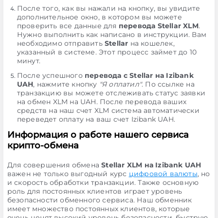
После того, как вы нажали на кнопку, вы увидите
дополнительное окно, в котором вы можете
проверить все данные для
перевода Stellar XLM
.
Нужно выполнить как написано в инструкции. Вам
необходимо отправить
Stellar
на кошелек,
указанный в системе. Этот процесс займет до 10
минут.
После успешного
перевода с Stellar на Izibank
UAH
, нажмите кнопку
"Я оплатил"
. По ссылке на
транзакцию вы можете отслеживать статус заявки
на обмен XLM на UAH. После перевода ваших
средств на наш счет XLM система автоматически
переведет оплату на ваш счет Izibank UAH.
Информация о работе нашего сервиса
крипто-обмена
Для совершения обмена
Stellar XLM на Izibank UAH
важен не только выгодный курс
цифровой валюты
, но
и скорость обработки транзакции. Также основную
роль для постоянных клиентов играет уровень
безопасности обменного сервиса. Наш обменник
имеет множество постоянных клиентов, которые
очень ценят высокий уровень безопасности, быструю