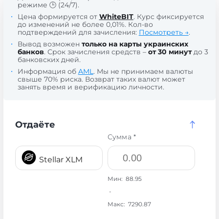
режиме 🕒 (24/7).
Цена формируется от
WhiteBIT
. Курс фиксируется
до изменений не более 0,01%. Кол-во
подтверждений для зачисления:
Посмотреть →
.
Вывод возможен
только на карты украинских
банков
. Срок зачисления средств –
от 30 минут
до 3
банковских дней.
Информация об
AML
. Мы не принимаем валюты
свыше 70% риска. Возврат таких валют может
занять время и верификацию личности.
Отдаёте
Сумма *
Stellar XLM
Мин:
88.95
-
Макс:
7290.87