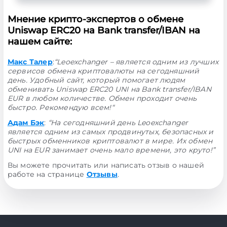
Мнение крипто-экспертов о обмене
Uniswap ERC20 на Bank transfer/IBAN на
нашем сайте:
Макс Талер
:
“Leoexchanger – является одним из лучших
сервисов обмена криптовалюты на сегодняшний
день. Удобный сайт, который помогает людям
обменивать Uniswap ERC20 UNI на Bank transfer/IBAN
EUR в любом количестве. Обмен проходит очень
быстро. Рекомендую всем!“
Адам Бэк
:
“На сегодняшний день Leoexchanger
является одним из самых продвинутых, безопасных и
быстрых обменников криптовалют в мире. Их обмен
UNI на EUR занимает очень мало времени, это круто!”
Вы можете прочитать или написать отзыв о нашей
работе на странице
Отзывы
.