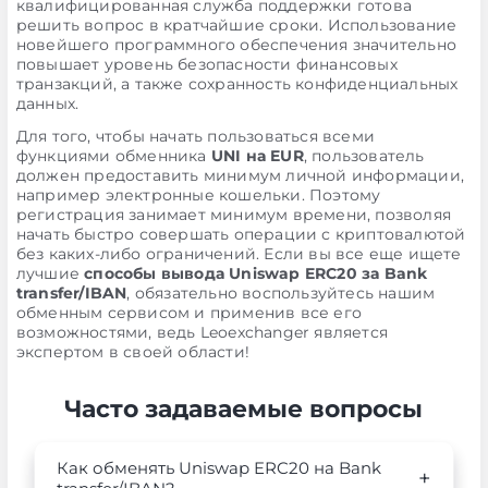
квалифицированная служба поддержки готова
решить вопрос в кратчайшие сроки. Использование
новейшего программного обеспечения значительно
повышает уровень безопасности финансовых
транзакций, а также сохранность конфиденциальных
данных.
Для того, чтобы начать пользоваться всеми
функциями обменника
UNI на EUR
, пользователь
должен предоставить минимум личной информации,
например электронные кошельки. Поэтому
регистрация занимает минимум времени, позволяя
начать быстро совершать операции с криптовалютой
без каких-либо ограничений. Если вы все еще ищете
лучшие
способы вывода Uniswap ERC20 за Bank
transfer/IBAN
, обязательно воспользуйтесь нашим
обменным сервисом и применив все его
возможностями, ведь Leoexchanger является
экспертом в своей области!
Часто задаваемые вопросы
Как обменять Uniswap ERC20 на Bank