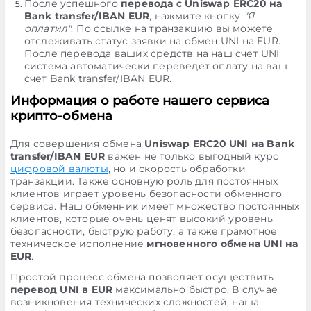
После успешного
перевода с Uniswap ERC20 на
Bank transfer/IBAN EUR
, нажмите кнопку
"Я
оплатил"
. По ссылке на транзакцию вы можете
отслеживать статус заявки на обмен UNI на EUR.
После перевода ваших средств на наш счет UNI
система автоматически переведет оплату на ваш
счет Bank transfer/IBAN EUR.
Информация о работе нашего сервиса
крипто-обмена
Для совершения обмена
Uniswap ERC20 UNI на Bank
transfer/IBAN EUR
важен не только выгодный курс
цифровой валюты
, но и скорость обработки
транзакции. Также основную роль для постоянных
клиентов играет уровень безопасности обменного
сервиса. Наш обменник имеет множество постоянных
клиентов, которые очень ценят высокий уровень
безопасности, быструю работу, а также грамотное
техническое исполнение
мгновенного обмена UNI на
EUR
.
Простой процесс обмена позволяет осуществить
перевод UNI в EUR
максимально быстро. В случае
возникновения технических сложностей, наша