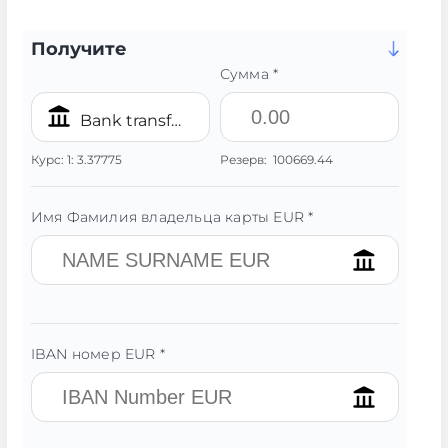
Получите
Сумма *
Bank transfer/IBAN EUR
Курс:
1:
3.37775
Резерв:
100669.44
Имя Фамилия владельца карты EUR *
IBAN номер EUR *