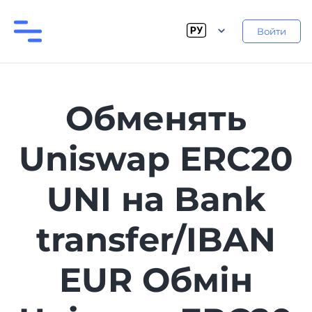
Войти
Обменять
Uniswap ERC20
UNI на Bank
transfer/IBAN
EUR Обмін