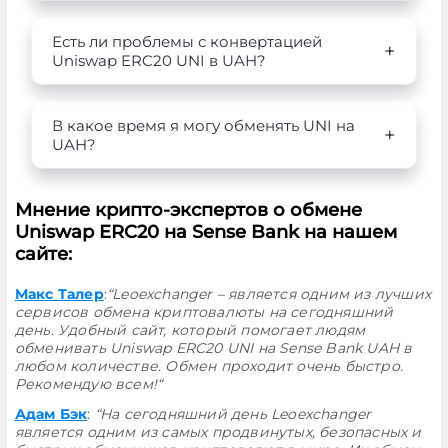
Есть ли проблемы с конвертацией
Uniswap ERC20 UNI в UAH?
В какое время я могу обменять UNI на
UAH?
Мнение крипто-экспертов о обмене
Uniswap ERC20 на Sense Bank на нашем
сайте:
Макс Талер
:
“Leoexchanger – является одним из лучших
сервисов обмена криптовалюты на сегодняшний
день. Удобный сайт, который помогает людям
обменивать Uniswap ERC20 UNI на Sense Bank UAH в
любом количестве. Обмен проходит очень быстро.
Рекомендую всем!“
Адам Бэк
:
“На сегодняшний день Leoexchanger
является одним из самых продвинутых, безопасных и