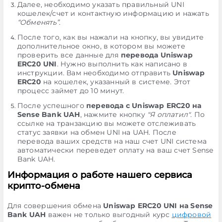
Далее, необходимо указать правильный UNI
кошелек/счет и контактную информацию и нажать
“Обменять”
.
После того, как вы нажали на кнопку, вы увидите
дополнительное окно, в котором вы можете
проверить все данные для
перевода Uniswap
ERC20 UNI
. Нужно выполнить как написано в
инструкции. Вам необходимо отправить
Uniswap
ERC20
на кошелек, указанный в системе. Этот
процесс займет до 10 минут.
После успешного
перевода с Uniswap ERC20 на
Sense Bank UAH
, нажмите кнопку
"Я оплатил"
. По
ссылке на транзакцию вы можете отслеживать
статус заявки на обмен UNI на UAH. После
перевода ваших средств на наш счет UNI система
автоматически переведет оплату на ваш счет Sense
Bank UAH.
Информация о работе нашего сервиса
крипто-обмена
Для совершения обмена
Uniswap ERC20 UNI на Sense
Bank UAH
важен не только выгодный курс
цифровой