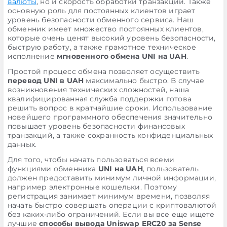
валюты
, но и скорость обработки транзакции. Также
основную роль для постоянных клиентов играет
уровень безопасности обменного сервиса. Наш
обменник имеет множество постоянных клиентов,
которые очень ценят высокий уровень безопасности,
быструю работу, а также грамотное техническое
исполнение
мгновенного обмена UNI на UAH
.
Простой процесс обмена позволяет осуществить
перевод UNI в UAH
максимально быстро. В случае
возникновения технических сложностей, наша
квалифицированная служба поддержки готова
решить вопрос в кратчайшие сроки. Использование
новейшего программного обеспечения значительно
повышает уровень безопасности финансовых
транзакций, а также сохранность конфиденциальных
данных.
Для того, чтобы начать пользоваться всеми
функциями обменника
UNI на UAH
, пользователь
должен предоставить минимум личной информации,
например электронные кошельки. Поэтому
регистрация занимает минимум времени, позволяя
начать быстро совершать операции с криптовалютой
без каких-либо ограничений. Если вы все еще ищете
лучшие
способы вывода Uniswap ERC20 за Sense