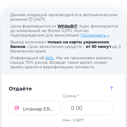
Данная операция производится в автоматическом
режиме 🕒 (24/7).
Цена формируется от
WhiteBIT
. Курс фиксируется
до изменений не более 0,01%. Кол-во
подтверждений для зачисления:
Посмотреть →
.
Вывод возможен
только на карты украинских
банков
. Срок зачисления средств –
от 30 минут
до 3
банковских дней.
Информация об
AML
. Мы не принимаем валюты
свыше 70% риска. Возврат таких валют может
занять время и верификацию личности.
Отдаёте
Сумма *
Uniswap ERC20 UNI
Мин:
3.5677