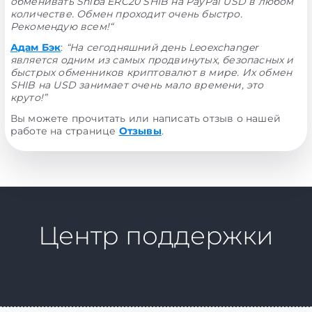
обменивать Shiba ERC20 SHIB на PayPal USD в любом
количестве. Обмен проходит очень быстро.
Рекомендую всем!“
Адам Бэк
:
“На сегодняшний день Leoexchanger
является одним из самых продвинутых, безопасных и
быстрых обменников криптовалют в мире. Их обмен
SHIB на USD занимает очень мало времени, это
круто!”
Вы можете прочитать или написать отзыв о нашей
работе на странице
Отзывы
.
Центр поддержки