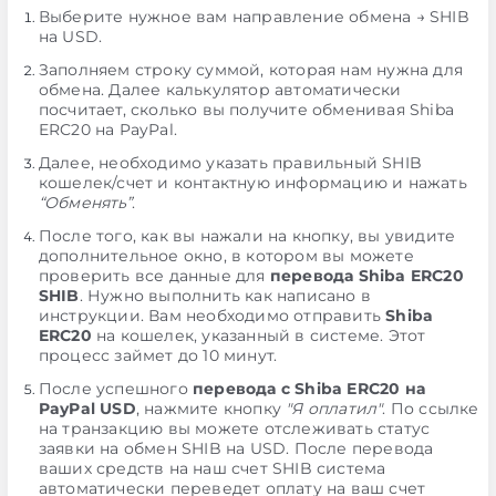
Выберите нужное вам направление обмена → SHIB
на USD.
Заполняем строку суммой, которая нам нужна для
обмена. Далее калькулятор автоматически
посчитает, сколько вы получите обменивая Shiba
ERC20 на PayPal.
Далее, необходимо указать правильный SHIB
кошелек/счет и контактную информацию и нажать
“Обменять”
.
После того, как вы нажали на кнопку, вы увидите
дополнительное окно, в котором вы можете
проверить все данные для
перевода Shiba ERC20
SHIB
. Нужно выполнить как написано в
инструкции. Вам необходимо отправить
Shiba
ERC20
на кошелек, указанный в системе. Этот
процесс займет до 10 минут.
После успешного
перевода с Shiba ERC20 на
PayPal USD
, нажмите кнопку
"Я оплатил"
. По ссылке
на транзакцию вы можете отслеживать статус
заявки на обмен SHIB на USD. После перевода
ваших средств на наш счет SHIB система
автоматически переведет оплату на ваш счет