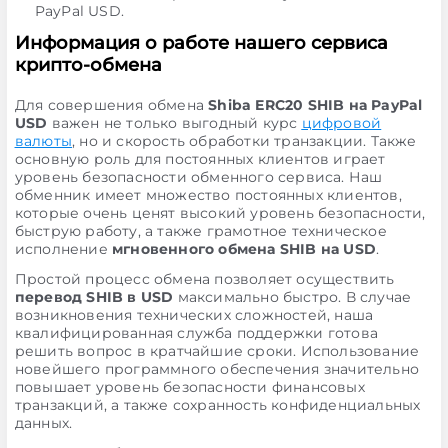
PayPal USD.
Информация о работе нашего сервиса
крипто-обмена
Для совершения обмена
Shiba ERC20 SHIB на PayPal
USD
важен не только выгодный курс
цифровой
валюты
, но и скорость обработки транзакции. Также
основную роль для постоянных клиентов играет
уровень безопасности обменного сервиса. Наш
обменник имеет множество постоянных клиентов,
которые очень ценят высокий уровень безопасности,
быструю работу, а также грамотное техническое
исполнение
мгновенного обмена SHIB на USD
.
Простой процесс обмена позволяет осуществить
перевод SHIB в USD
максимально быстро. В случае
возникновения технических сложностей, наша
квалифицированная служба поддержки готова
решить вопрос в кратчайшие сроки. Использование
новейшего программного обеспечения значительно
повышает уровень безопасности финансовых
транзакций, а также сохранность конфиденциальных
данных.