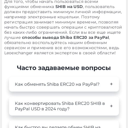
Для того, чтобы начать пользоваться всеми
функциями обменника
SHIB на USD
, пользователь
должен предоставить минимум личной информации,
например электронные кошельки. Поэтому
регистрация занимает минимум времени, позволяя
начать быстро совершать операции с криптовалютой
без каких-либо ограничений. Если вы все еще ищете
лучшие
способы вывода Shiba ERC20 за PayPal
,
обязательно воспользуйтесь нашим обменным
сервисом и применив все его возможностями, ведь
Leoexchanger является экспертом в своей области!
Часто задаваемые вопросы
Как обменять Shiba ERC20 на PayPal?
Как конвертировать Shiba ERC20 SHIB в
PayPal USD в 2024 году?
Как быстро вы делаете обмен SHIB на