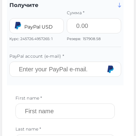
Получите
Сумма *
PayPal USD
Курс:
245726.4957265:
1
Резерв:
157908.58
PayPal account (e-mail) *
First name *
Last name *