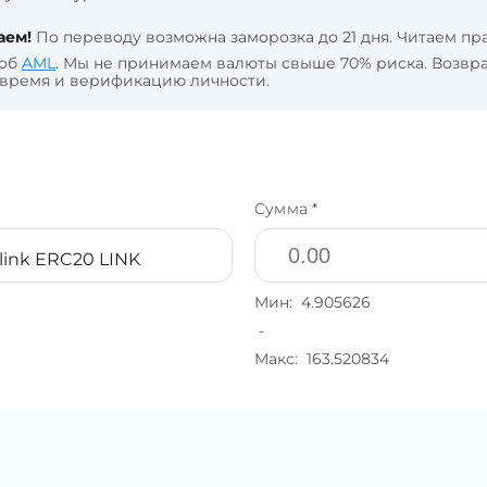
аем!
По переводу возможна заморозка до 21 дня. Читаем п
 об
AML
. Мы не принимаем валюты свыше 70% риска. Возвра
 время и верификацию личности.
Сумма *
link ERC20 LINK
Мин:
4.905626
-
Макс:
163.520834