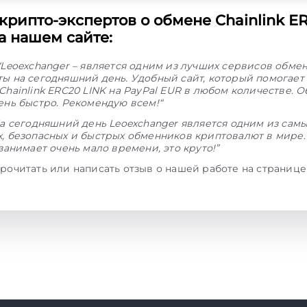
крипто-экспертов о обмене Chainlink E
а нашем сайте:
“Leoexchanger – является одним из лучших сервисов обме
ы на сегодняшний день. Удобный сайт, который помогает
Chainlink ERC20 LINK на PayPal EUR в любом количестве. 
ень быстро. Рекомендую всем!“
а сегодняшний день Leoexchanger является одним из сам
, безопасных и быстрых обменников криптовалют в мире.
занимает очень мало времени, это круто!”
рочитать или написать отзыв о нашей работе на страниц