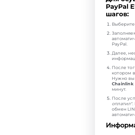
PayPal 
шагов:
Выберите 
Заполняем
автоматич
PayPal.
Далее, не
информац
После тог
котором 
Нужно вып
Chainlink
минут.
После ус
оплатил"
.
обмен LIN
автоматич
Информа