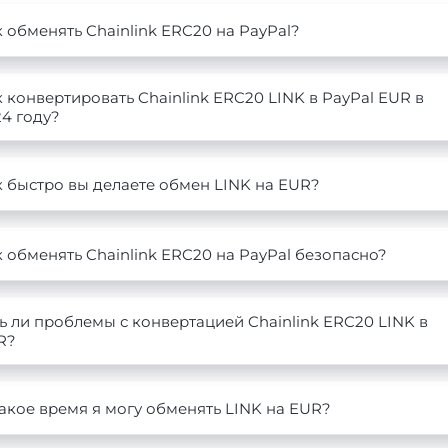
 обменять Chainlink ERC20 на PayPal?
 конвертировать Chainlink ERC20 LINK в PayPal EUR в
4 году?
 быстро вы делаете обмен LINK на EUR?
 обменять Chainlink ERC20 на PayPal безопасно?
ь ли проблемы с конвертацией Chainlink ERC20 LINK в
R?
акое время я могу обменять LINK на EUR?