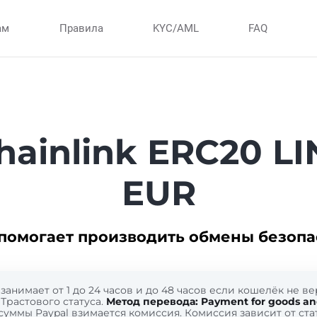
ам
Правила
KYC/AML
FAQ
ainlink ERC20 LI
EUR
помогает производить обмены безопа
занимает от 1 до 24 часов и до 48 часов если кошелёк не 
Трастового статуса.
Метод перевода: Payment for goods and
суммы Paypal взимается комиссия. Комиссия зависит от ста