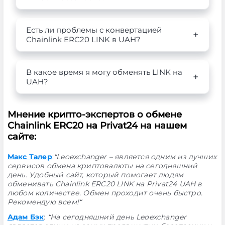
Есть ли проблемы с конвертацией
Chainlink ERC20 LINK в UAH?
В какое время я могу обменять LINK на
UAH?
Мнение крипто-экспертов о обмене
Chainlink ERC20 на Privat24 на нашем
сайте:
Макс Талер
:
“Leoexchanger – является одним из лучших
сервисов обмена криптовалюты на сегодняшний
день. Удобный сайт, который помогает людям
обменивать Chainlink ERC20 LINK на Privat24 UAH в
любом количестве. Обмен проходит очень быстро.
Рекомендую всем!“
Адам Бэк
:
“На сегодняшний день Leoexchanger