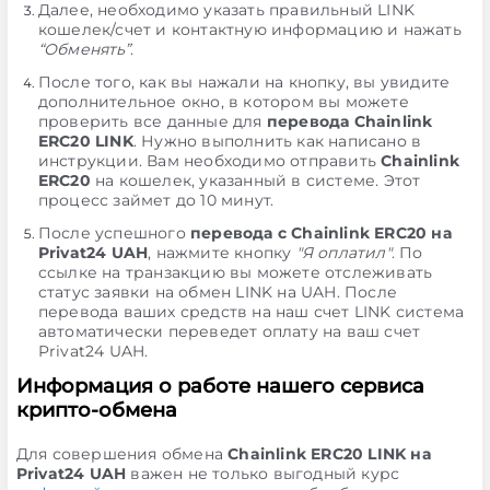
Далее, необходимо указать правильный LINK
кошелек/счет и контактную информацию и нажать
“Обменять”
.
После того, как вы нажали на кнопку, вы увидите
дополнительное окно, в котором вы можете
проверить все данные для
перевода Chainlink
ERC20 LINK
. Нужно выполнить как написано в
инструкции. Вам необходимо отправить
Chainlink
ERC20
на кошелек, указанный в системе. Этот
процесс займет до 10 минут.
После успешного
перевода с Chainlink ERC20 на
Privat24 UAH
, нажмите кнопку
"Я оплатил"
. По
ссылке на транзакцию вы можете отслеживать
статус заявки на обмен LINK на UAH. После
перевода ваших средств на наш счет LINK система
автоматически переведет оплату на ваш счет
Privat24 UAH.
Информация о работе нашего сервиса
крипто-обмена
Для совершения обмена
Chainlink ERC20 LINK на
Privat24 UAH
важен не только выгодный курс