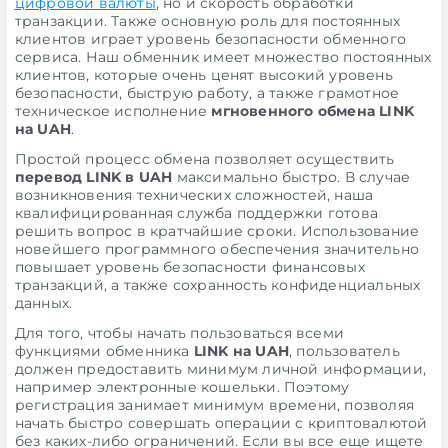
цифровой валюты
, но и скорость обработки
транзакции. Также основную роль для постоянных
клиентов играет уровень безопасности обменного
сервиса. Наш обменник имеет множество постоянных
клиентов, которые очень ценят высокий уровень
безопасности, быструю работу, а также грамотное
техническое исполнение
мгновенного обмена LINK
на UAH
.
Простой процесс обмена позволяет осуществить
перевод LINK в UAH
максимально быстро. В случае
возникновения технических сложностей, наша
квалифицированная служба поддержки готова
решить вопрос в кратчайшие сроки. Использование
новейшего программного обеспечения значительно
повышает уровень безопасности финансовых
транзакций, а также сохранность конфиденциальных
данных.
Для того, чтобы начать пользоваться всеми
функциями обменника
LINK на UAH
, пользователь
должен предоставить минимум личной информации,
например электронные кошельки. Поэтому
регистрация занимает минимум времени, позволяя
начать быстро совершать операции с криптовалютой
без каких-либо ограничений. Если вы все еще ищете