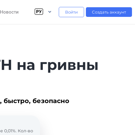
Новости
Войти
Создать аккаунт
H на гривны
, быстро, безопасно
 0,01%. Кол-во