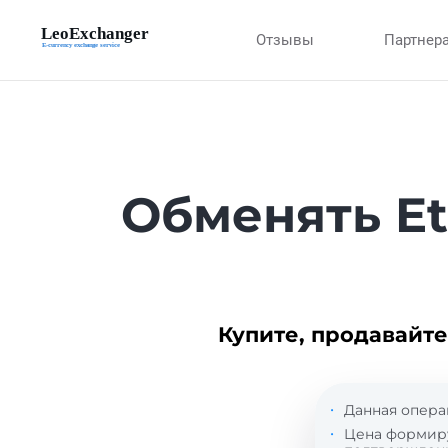
Отзывы
Партнер
Обменять E
Купите, продавайте
Данная опера
Цена формир