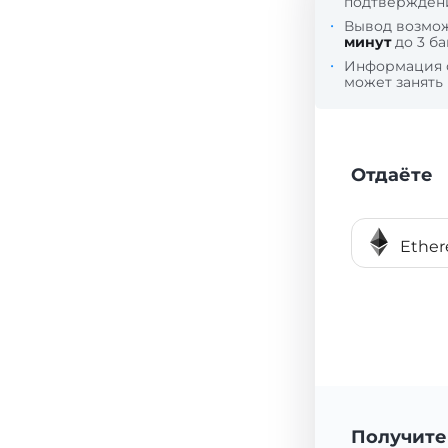
подтверждени
Вывод возмо
минут
до 3 ба
Информация
может занять
Отдаёте
Ethe
Получите