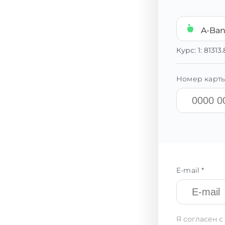
A-Ba
Курс:
1:
81313
Номер карты
E-mail *
Я согласен с