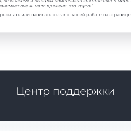
, безопасных и быстрых обменников криптовалют в мире.
занимает очень мало времени, это круто!”
рочитать или написать отзыв о нашей работе на страниц
Центр поддержки