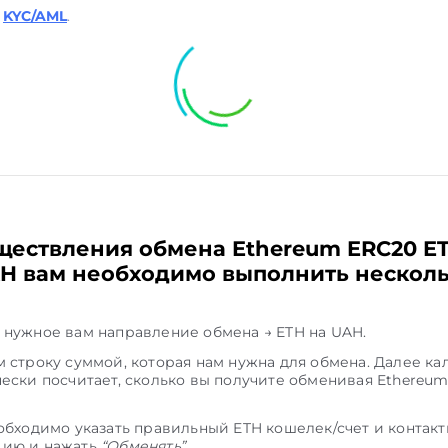
KYC/AML
.
ществления обмена Ethereum ERC20 ET
H вам необходимо выполнить нескол
нужное вам направление обмена → ETH на UAH.
 строку суммой, которая нам нужна для обмена. Далее ка
ески посчитает, сколько вы получите обменивая Ethereum
обходимо указать правильный ETH кошелек/счет и контак
ию и нажать
“Обменять”
.