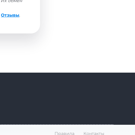
 Их обмен
е
Отзывы
.
Правила
Контакты