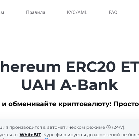
ам
Правила
KYC/AML
FAQ
thereum ERC20 ET
UAH A-Bank
 и обменивайте криптовалюту: Просто
ция производится в автоматическом режиме 🕒 (24/7).
уется от
WhiteBIT
. Курс фиксируется до изменений не более