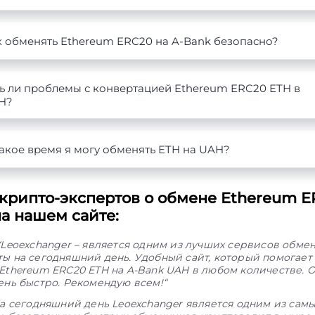
к обменять Ethereum ERC20 на A-Bank безопасно?
ть ли проблемы с конвертацией Ethereum ERC20 ETH в
H?
акое время я могу обменять ETH на UAH?
крипто-экспертов о обмене Ethereum E
а нашем сайте:
“Leoexchanger – является одним из лучших сервисов обме
ы на сегодняшний день. Удобный сайт, который помогает
Ethereum ERC20 ETH на A-Bank UAH в любом количестве. 
ень быстро. Рекомендую всем!“
а сегодняшний день Leoexchanger является одним из сам