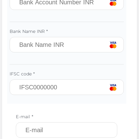
Bank Name INR *
IFSC code *
E-mail *