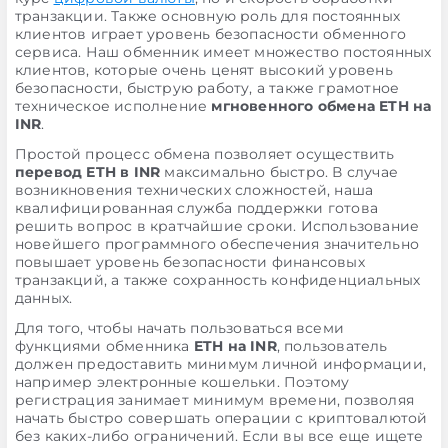
транзакции. Также основную роль для постоянных
клиентов играет уровень безопасности обменного
сервиса. Наш обменник имеет множество постоянных
клиентов, которые очень ценят высокий уровень
безопасности, быструю работу, а также грамотное
техническое исполнение
мгновенного обмена ETH на
INR
.
Простой процесс обмена позволяет осуществить
перевод ETH в INR
максимально быстро. В случае
возникновения технических сложностей, наша
квалифицированная служба поддержки готова
решить вопрос в кратчайшие сроки. Использование
новейшего программного обеспечения значительно
повышает уровень безопасности финансовых
транзакций, а также сохранность конфиденциальных
данных.
Для того, чтобы начать пользоваться всеми
функциями обменника
ETH на INR
, пользователь
должен предоставить минимум личной информации,
например электронные кошельки. Поэтому
регистрация занимает минимум времени, позволяя
начать быстро совершать операции с криптовалютой
без каких-либо ограничений. Если вы все еще ищете