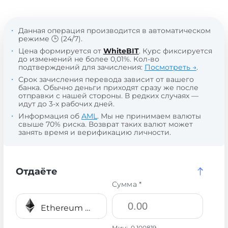
Данная операция производится в автоматическом
режиме 🕒 (24/7).
Цена формируется от
WhiteBIT
. Курс фиксируется
до изменений не более 0,01%. Кол-во
подтверждений для зачисления:
Посмотреть →
.
Срок зачисления перевода зависит от вашего
банка. Обычно деньги приходят сразу же после
отправки с нашей стороны. В редких случаях —
идут до 3-х рабочих дней.
Информация об
AML
. Мы не принимаем валюты
свыше 70% риска. Возврат таких валют может
занять время и верификацию личности.
Отдаёте
Сумма *
Ethereum BEP20 ETH
Мин:
0.100819