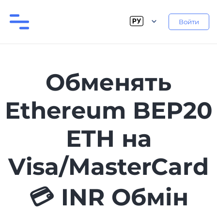
Войти
Обменять
Ethereum BEP20
ETH на
Visa/MasterCard
💳 INR Обмін