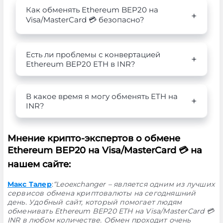
Как обменять Ethereum BEP20 на
Visa/MasterCard 💳 безопасно?
Есть ли проблемы с конвертацией
Ethereum BEP20 ETH в INR?
В какое время я могу обменять ETH на
INR?
Мнение крипто-экспертов о обмене
Ethereum BEP20 на Visa/MasterCard 💳 на
нашем сайте:
Макс Талер
:
“Leoexchanger – является одним из лучших
сервисов обмена криптовалюты на сегодняшний
день. Удобный сайт, который помогает людям
обменивать Ethereum BEP20 ETH на Visa/MasterCard 💳
INR в любом количестве. Обмен проходит очень