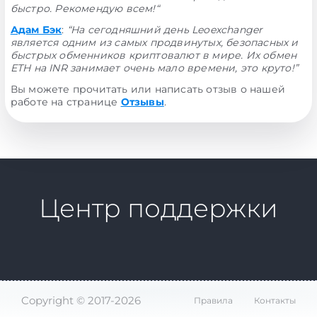
быстро. Рекомендую всем!“
Адам Бэк
:
“На сегодняшний день Leoexchanger
является одним из самых продвинутых, безопасных и
быстрых обменников криптовалют в мире. Их обмен
ETH на INR занимает очень мало времени, это круто!”
Вы можете прочитать или написать отзыв о нашей
работе на странице
Отзывы
.
Центр поддержки
Copyright © 2017-2026
Правила
Контакты