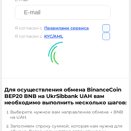
Я согласен с
Правилами сервиса
.
Я согласен с
KYC/AML
.
Для осуществления обмена BinanceCoin
BEP20 BNB на UkrSibbank UAH вам
необходимо выполнить несколько шагов:
Выберите нужное вам направление обмена → BNB
на UAH.
Заполняем строку суммой, которая нам нужна для