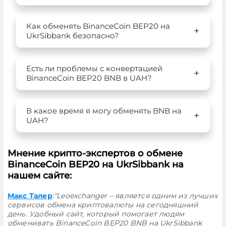
Как обменять BinanceCoin BEP20 на
UkrSibbank безопасно?
Есть ли проблемы с конвертацией
BinanceCoin BEP20 BNB в UAH?
В какое время я могу обменять BNB на
UAH?
Мнение крипто-экспертов о обмене
BinanceCoin BEP20 на UkrSibbank на
нашем сайте:
Макс Талер
:
“Leoexchanger – является одним из лучших
сервисов обмена криптовалюты на сегодняшний
день. Удобный сайт, который помогает людям
обменивать BinanceCoin BEP20 BNB на UkrSibbank