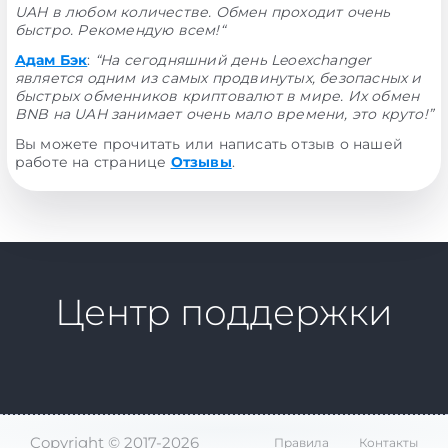
UAH в любом количестве. Обмен проходит очень
быстро. Рекомендую всем!“
Адам Бэк
:
“На сегодняшний день Leoexchanger
является одним из самых продвинутых, безопасных и
быстрых обменников криптовалют в мире. Их обмен
BNB на UAH занимает очень мало времени, это круто!”
Вы можете прочитать или написать отзыв о нашей
работе на странице
Отзывы
.
Центр поддержки
Copyright © 2017-2026
Правила
Контакты