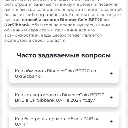
регистрация занимает минимум времени, позволяя
начать быстро совершать операции с криптовалютой
без каких-либо ограничений. Если вы все еще ищете
лучшие
способы вывода BinanceCoin BEP20 за
UkrSibbank
, обязательно воспользуйтесь нашим
обменным сервисом и применив все его
возможностями, ведь Leoexchanger является
экспертом в своей области!
Часто задаваемые вопросы
Как обменять BinanceCoin BEP20 на
UkrSibbank?
Как конвертировать BinanceCoin BEP20
BNB в UkrSibbank UAH в 2024 году?
Как быстро вы делаете обмен BNB на
UAH?