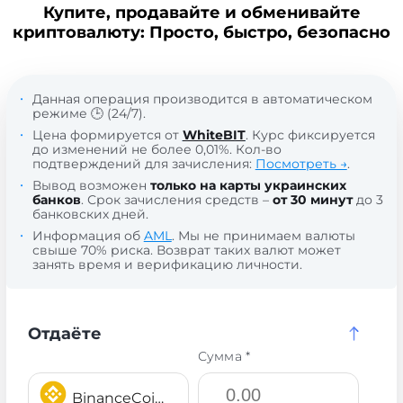
Купите, продавайте и обменивайте
криптовалюту: Просто, быстро, безопасно
Данная операция производится в автоматическом
режиме 🕒 (24/7).
Цена формируется от
WhiteBIT
. Курс фиксируется
до изменений не более 0,01%. Кол-во
подтверждений для зачисления:
Посмотреть →
.
Вывод возможен
только на карты украинских
банков
. Срок зачисления средств –
от 30 минут
до 3
банковских дней.
Информация об
AML
. Мы не принимаем валюты
свыше 70% риска. Возврат таких валют может
занять время и верификацию личности.
Отдаёте
Сумма *
BinanceCoin BEP20 BNB