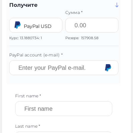
Получите
Сумма *
PayPal USD
Курс:
13.1880734:
1
Резерв:
157908.58
PayPal account (e-mail) *
First name *
Last name *