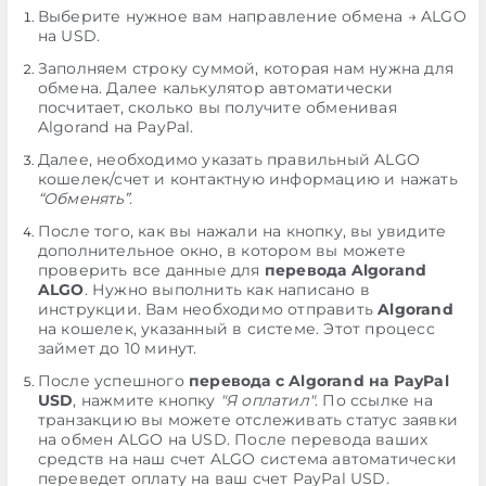
Выберите нужное вам направление обмена → ALGO
на USD.
Заполняем строку суммой, которая нам нужна для
обмена. Далее калькулятор автоматически
посчитает, сколько вы получите обменивая
Algorand на PayPal.
Далее, необходимо указать правильный ALGO
кошелек/счет и контактную информацию и нажать
“Обменять”
.
После того, как вы нажали на кнопку, вы увидите
дополнительное окно, в котором вы можете
проверить все данные для
перевода Algorand
ALGO
. Нужно выполнить как написано в
инструкции. Вам необходимо отправить
Algorand
на кошелек, указанный в системе. Этот процесс
займет до 10 минут.
После успешного
перевода с Algorand на PayPal
USD
, нажмите кнопку
"Я оплатил"
. По ссылке на
транзакцию вы можете отслеживать статус заявки
на обмен ALGO на USD. После перевода ваших
средств на наш счет ALGO система автоматически
переведет оплату на ваш счет PayPal USD.