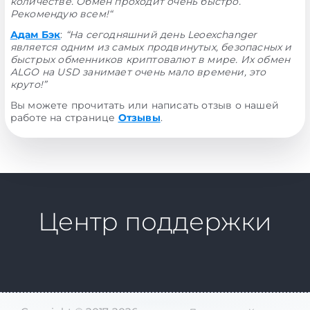
количестве. Обмен проходит очень быстро.
Рекомендую всем!“
Адам Бэк
:
“На сегодняшний день Leoexchanger
является одним из самых продвинутых, безопасных и
быстрых обменников криптовалют в мире. Их обмен
ALGO на USD занимает очень мало времени, это
круто!”
Вы можете прочитать или написать отзыв о нашей
работе на странице
Отзывы
.
Центр поддержки