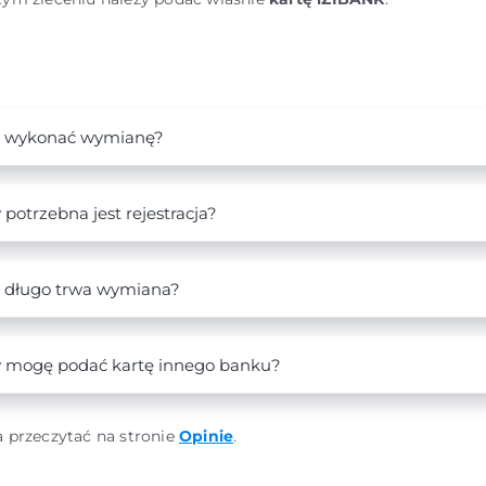
k wykonać wymianę?
 potrzebna jest rejestracja?
 długo trwa wymiana?
 mogę podać kartę innego banku?
 przeczytać na stronie
Opinie
.