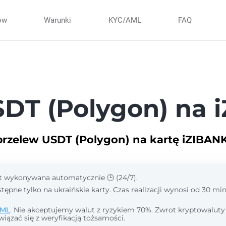
ów
Warunki
KYC/AML
FAQ
DT (Polygon) na 
przelew USDT (Polygon) na kartę iZIBA
st wykonywana automatycznie 🕒 (24/7).
tępne tylko na ukraińskie karty. Czas realizacji wynosi od 30 min
ML
. Nie akceptujemy walut z ryzykiem 70%. Zwrot kryptowaluty
wiązać się z weryfikacją tożsamości.