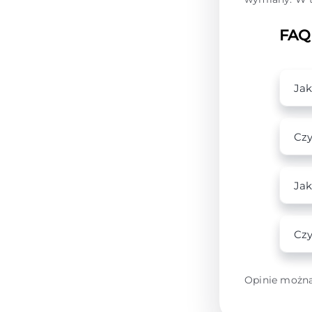
FAQ
Ja
Czy
Jak
Czy
Opinie można