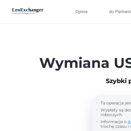
Opinie
do Partner
Wymiana US
Szybki 
Ta operacja je
Wypłaty są dos
roboczych.
Informacje o
A
trochę czasu i 