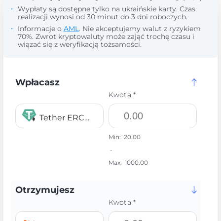
Wypłaty są dostępne tylko na ukraińskie karty. Czas
realizacji wynosi od 30 minut do 3 dni roboczych.
Informacje o
AML
. Nie akceptujemy walut z ryzykiem
70%. Zwrot kryptowaluty może zająć trochę czasu i
wiązać się z weryfikacją tożsamości.
Wpłacasz
Kwota *
Tether ERC20 USDT
Min:
20.00
-
Max:
1000.00
Otrzymujesz
Kwota *