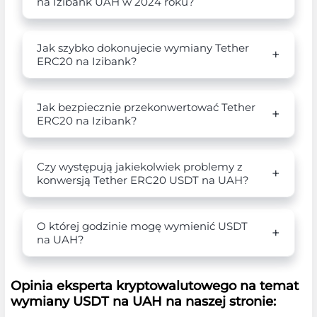
na Izibank UAH w 2024 roku?
Jak szybko dokonujecie wymiany Tether
ERC20 na Izibank?
Jak bezpiecznie przekonwertować Tether
ERC20 na Izibank?
Czy występują jakiekolwiek problemy z
konwersją Tether ERC20 USDT na UAH?
O której godzinie mogę wymienić USDT
na UAH?
Opinia eksperta kryptowalutowego na temat
wymiany USDT na UAH na naszej stronie: