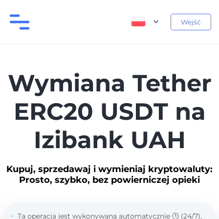
Wejść
Wymiana Tether
ERC20 USDT na
Izibank UAH
Kupuj, sprzedawaj i wymieniaj kryptowaluty:
Prosto, szybko, bez powierniczej opieki
Ta operacja jest wykonywana automatycznie 🕒 (24/7).