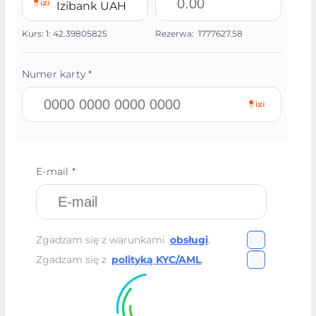
Izibank UAH
Kurs:
1:
42.39805825
Rezerwa:
1777627.58
Numer karty *
E-mail *
Zgadzam się z warunkami
obsługi
.
Zgadzam się z
polityką KYC/AML
.