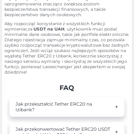
oprogramowania znacząco zwiększa poziom
bezpieczeństwa transakcji finansowych, a także
bezpieczeństwo danych osobowych.
Aby rozpocząć korzystanie z wszystkich funkcji
wymieniacza
USDT na UAH
, użytkownik musi podać
minimalne dane osobowe, takie jak portfele elektroniczne.
Dlatego rejestracja zajmuje minimalny czas, co pozwala
szybko rozpocząć transakcje kryptowalutowe bez żadnych
ograniczeń. Jeśli wciąż szukasz najlepszych sposobów na
wypłatę Tether ERC20 z Izibank, koniecznie skorzystaj z
naszego serwisu wymiany i skorzystaj ze wszystkich jego
funkcji, ponieważ Leoexchanger jest ekspertem w swojej
dziedzinie!
FAQ
Jak przekształcić Tether ERC20 na
Izibank?
Jak przekonwertować Tether ERC20 USDT