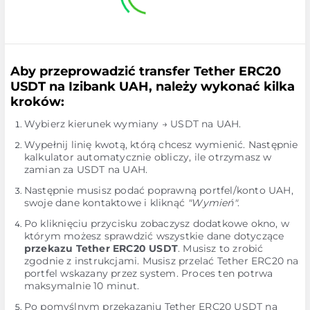
Aby przeprowadzić transfer Tether ERC20
USDT na Izibank UAH, należy wykonać kilka
kroków:
Wybierz kierunek wymiany → USDT na UAH.
Wypełnij linię kwotą, którą chcesz wymienić. Następnie
kalkulator automatycznie obliczy, ile otrzymasz w
zamian za USDT na UAH.
Następnie musisz podać poprawną portfel/konto UAH,
swoje dane kontaktowe i kliknąć
"Wymień"
.
Po kliknięciu przycisku zobaczysz dodatkowe okno, w
którym możesz sprawdzić wszystkie dane dotyczące
przekazu Tether ERC20 USDT
. Musisz to zrobić
zgodnie z instrukcjami. Musisz przelać Tether ERC20 na
portfel wskazany przez system. Proces ten potrwa
maksymalnie 10 minut.
Po pomyślnym przekazaniu Tether ERC20 USDT na