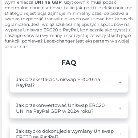
wymieniacza
UNI na GBP
, użytkownik musi podać
minimalne dane osobowe, takie jak portfele elektroniczne.
Dlatego rejestracja zajmuje minimalny czas, co pozwala
szybko rozpocząć transakcje kryptowalutowe bez żadnych
ograniczeń. Jeśli wciąż szukasz najlepszych sposobów na
wypłatę Uniswap ERC20 z PayPal, koniecznie skorzystaj z
naszego serwisu wymiany i skorzystaj ze wszystkich jego
funkcji, ponieważ Leoexchanger jest ekspertem w swojej
dziedzinie!
FAQ
Jak przekształcić Uniswap ERC20 na
PayPal?
Jak przekonwertować Uniswap ERC20
UNI na PayPal GBP w 2024 roku?
Jak szybko dokonujecie wymiany Uniswap
ERC20 na PayPal?