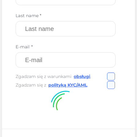
Last name *
E-mail *
Zgadzam się z warunkami
obsługi
.
Zgadzam się z
polityką KYC/AML
.