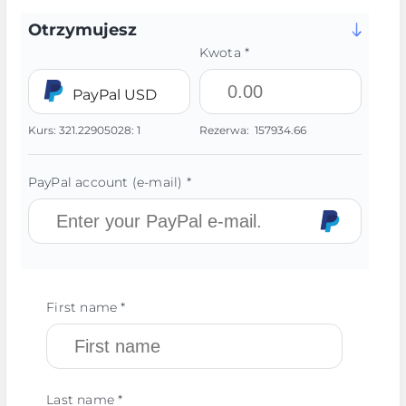
Otrzymujesz
Kwota *
PayPal USD
Kurs:
321.22905028:
1
Rezerwa:
157934.66
PayPal account (e-mail) *
First name *
Last name *