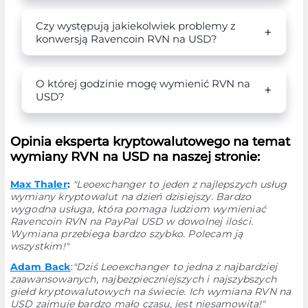
Czy występują jakiekolwiek problemy z
konwersją Ravencoin RVN na USD?
O której godzinie mogę wymienić RVN na
USD?
Opinia eksperta kryptowalutowego na temat
wymiany RVN na USD na naszej stronie:
Max Thaler
:
"Leoexchanger to jeden z najlepszych usług
wymiany kryptowalut na dzień dzisiejszy. Bardzo
wygodna usługa, która pomaga ludziom wymieniać
Ravencoin RVN na PayPal USD w dowolnej ilości.
Wymiana przebiega bardzo szybko. Polecam ją
wszystkim!"
Adam Back
:
"Dziś Leoexchanger to jedna z najbardziej
zaawansowanych, najbezpieczniejszych i najszybszych
giełd kryptowalutowych na świecie. Ich wymiana RVN na
USD zajmuje bardzo mało czasu, jest niesamowita!"