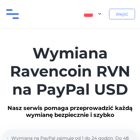
Wejść
Wymiana
Ravencoin RVN
na PayPal USD
Nasz serwis pomaga przeprowadzić każdą
wymianę bezpiecznie i szybko
Wymiana na PayPal zajmuje od 1 do 24 godzin. Do 48