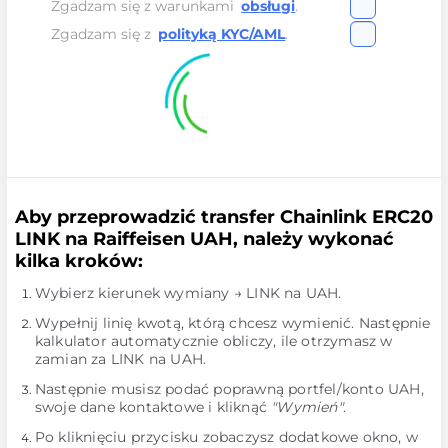
Zgadzam się z warunkami
obsługi
.
Zgadzam się z
polityką KYC/AML
.
Aby przeprowadzić transfer Chainlink ERC20
LINK na Raiffeisen UAH, należy wykonać
kilka kroków:
Wybierz kierunek wymiany → LINK na UAH.
Wypełnij linię kwotą, którą chcesz wymienić. Następnie
kalkulator automatycznie obliczy, ile otrzymasz w
zamian za LINK na UAH.
Następnie musisz podać poprawną portfel/konto UAH,
swoje dane kontaktowe i kliknąć
"Wymień"
.
Po kliknięciu przycisku zobaczysz dodatkowe okno, w