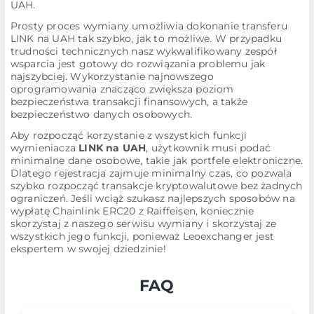
UAH.
Prosty proces wymiany umożliwia dokonanie transferu
LINK na UAH tak szybko, jak to możliwe. W przypadku
trudności technicznych nasz wykwalifikowany zespół
wsparcia jest gotowy do rozwiązania problemu jak
najszybciej. Wykorzystanie najnowszego
oprogramowania znacząco zwiększa poziom
bezpieczeństwa transakcji finansowych, a także
bezpieczeństwo danych osobowych.
Aby rozpocząć korzystanie z wszystkich funkcji
wymieniacza
LINK na UAH
, użytkownik musi podać
minimalne dane osobowe, takie jak portfele elektroniczne.
Dlatego rejestracja zajmuje minimalny czas, co pozwala
szybko rozpocząć transakcje kryptowalutowe bez żadnych
ograniczeń. Jeśli wciąż szukasz najlepszych sposobów na
wypłatę Chainlink ERC20 z Raiffeisen, koniecznie
skorzystaj z naszego serwisu wymiany i skorzystaj ze
wszystkich jego funkcji, ponieważ Leoexchanger jest
ekspertem w swojej dziedzinie!
FAQ