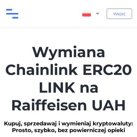
Wejść
Wymiana
Chainlink ERC20
LINK na
Raiffeisen UAH
Kupuj, sprzedawaj i wymieniaj kryptowaluty:
Prosto, szybko, bez powierniczej opieki