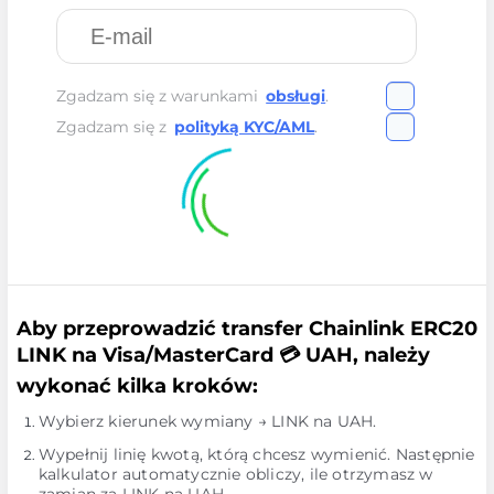
Zgadzam się z warunkami
obsługi
.
Zgadzam się z
polityką KYC/AML
.
Aby przeprowadzić transfer Chainlink ERC20
LINK na Visa/MasterCard 💳 UAH, należy
wykonać kilka kroków:
Wybierz kierunek wymiany → LINK na UAH.
Wypełnij linię kwotą, którą chcesz wymienić. Następnie
kalkulator automatycznie obliczy, ile otrzymasz w