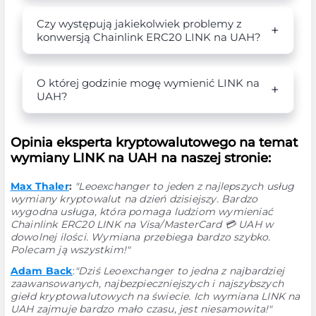
Czy występują jakiekolwiek problemy z
konwersją Chainlink ERC20 LINK na UAH?
O której godzinie mogę wymienić LINK na
UAH?
Opinia eksperta kryptowalutowego na temat
wymiany LINK na UAH na naszej stronie:
Max Thaler
:
"Leoexchanger to jeden z najlepszych usług
wymiany kryptowalut na dzień dzisiejszy. Bardzo
wygodna usługa, która pomaga ludziom wymieniać
Chainlink ERC20 LINK na Visa/MasterCard 💳 UAH w
dowolnej ilości. Wymiana przebiega bardzo szybko.
Polecam ją wszystkim!"
Adam Back
:
"Dziś Leoexchanger to jedna z najbardziej
zaawansowanych, najbezpieczniejszych i najszybszych
giełd kryptowalutowych na świecie. Ich wymiana LINK na
UAH zajmuje bardzo mało czasu, jest niesamowita!"