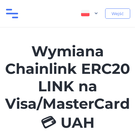
Wejść
Wymiana
Chainlink ERC20
LINK na
Visa/MasterCard
💳 UAH