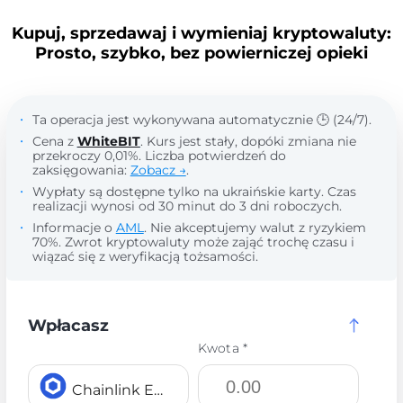
Kupuj, sprzedawaj i wymieniaj kryptowaluty:
Prosto, szybko, bez powierniczej opieki
Ta operacja jest wykonywana automatycznie 🕒 (24/7).
Cena z
WhiteBIT
. Kurs jest stały, dopóki zmiana nie
przekroczy 0,01%. Liczba potwierdzeń do
zaksięgowania:
Zobacz →
.
Wypłaty są dostępne tylko na ukraińskie karty. Czas
realizacji wynosi od 30 minut do 3 dni roboczych.
Informacje o
AML
. Nie akceptujemy walut z ryzykiem
70%. Zwrot kryptowaluty może zająć trochę czasu i
wiązać się z weryfikacją tożsamości.
Wpłacasz
Kwota *
Chainlink ERC20 LINK