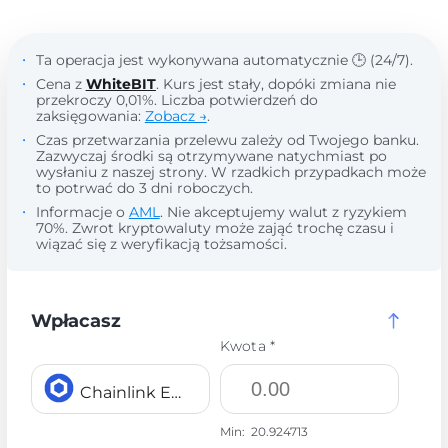
Ta operacja jest wykonywana automatycznie 🕒 (24/7).
Cena z
WhiteBIT
. Kurs jest stały, dopóki zmiana nie
przekroczy 0,01%. Liczba potwierdzeń do
zaksięgowania:
Zobacz →
.
Czas przetwarzania przelewu zależy od Twojego banku.
Zazwyczaj środki są otrzymywane natychmiast po
wysłaniu z naszej strony. W rzadkich przypadkach może
to potrwać do 3 dni roboczych.
Informacje o
AML
. Nie akceptujemy walut z ryzykiem
70%. Zwrot kryptowaluty może zająć trochę czasu i
wiązać się z weryfikacją tożsamości.
Wpłacasz
Kwota *
Chainlink ERC20 LINK
Min:
20.924713