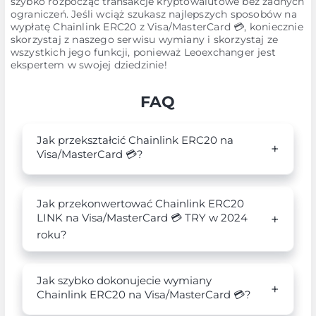
szybko rozpocząć transakcje kryptowalutowe bez żadnych
ograniczeń. Jeśli wciąż szukasz najlepszych sposobów na
wypłatę Chainlink ERC20 z Visa/MasterCard 💳, koniecznie
skorzystaj z naszego serwisu wymiany i skorzystaj ze
wszystkich jego funkcji, ponieważ Leoexchanger jest
ekspertem w swojej dziedzinie!
FAQ
Jak przekształcić Chainlink ERC20 na
Visa/MasterCard 💳?
Jak przekonwertować Chainlink ERC20
LINK na Visa/MasterCard 💳 TRY w 2024
roku?
Jak szybko dokonujecie wymiany
Chainlink ERC20 na Visa/MasterCard 💳?