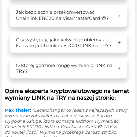
Jak bezpiecznie przekonwertować
Chainlink ERC20 na Visa/MasterCard 💳?
Czy występują jakiekolwiek problemy z
konwersją Chainlink ERC20 LINK na TRY?
O której godzinie mogę wymienić LINK na
TRY?
Opinia eksperta kryptowalutowego na temat
wymiany LINK na TRY na naszej stronie:
Max Thaler
:
"Leoexchanger to jeden z najlepszych usług
wymiany kryptowalut na dzień dzisiejszy. Bardzo
wygodna usługa, która pomaga ludziom wymieniać
Chainlink ERC20 LINK na Visa/MasterCard 💳 TRY w
dowolnej ilości. Wymiana przebiega bardzo szybko.