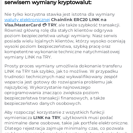
serwisem wymiany kryptowalut:
Nie tylko korzystna stawka jest istotna dla wymiany
waluty elektronicznej
Chainlink ERC20 LINK na
Visa/MasterCard 💳 TRY
, ale także szybkość transakcji.
Również główną rolę dla stałych klientów odgrywa
poziom bezpieczeństwa usługi wymiany. Nasz serwis
posiada wielu lojalnych klientów, którzy wysoko oceniają
wysoki poziom bezpieczeństwa, szybką pracę oraz
kompetentne wykonanie techniczne natychmiastowej
wymiany LINK na TRY.
Prosty proces wymiany umożliwia dokonanie transferu
LINK na TRY tak szybko, jak to możliwe. W przypadku
trudności technicznych nasz wykwalifikowany zespół
wsparcia jest gotowy do rozwiązania problemu jak
najszybciej. Wykorzystanie najnowszego
oprogramowania znacząco zwiększa poziom
bezpieczeństwa transakcji finansowych, a także
bezpieczeństwo danych osobowych.
Aby rozpocząć korzystanie z wszystkich funkcji
wymieniacza
LINK na TRY
, użytkownik musi podać
minimalne dane osobowe, takie jak portfele elektroniczne.
Dlatego rejestracja zajmuje minimalny czas, co pozwala