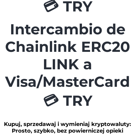
💳 TRY
Intercambio de
Chainlink ERC20
LINK a
Visa/MasterCard
💳 TRY
Kupuj, sprzedawaj i wymieniaj kryptowaluty:
Prosto, szybko, bez powierniczej opieki