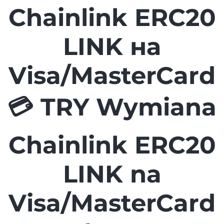
Chainlink ERC20
LINK на
Visa/MasterCard
💳 TRY Wymiana
Chainlink ERC20
LINK na
Visa/MasterCard