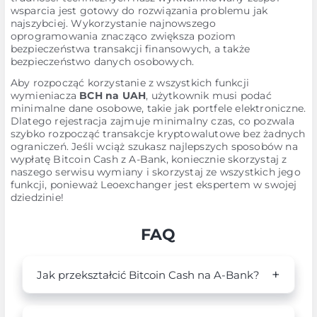
wsparcia jest gotowy do rozwiązania problemu jak
najszybciej. Wykorzystanie najnowszego
oprogramowania znacząco zwiększa poziom
bezpieczeństwa transakcji finansowych, a także
bezpieczeństwo danych osobowych.
Aby rozpocząć korzystanie z wszystkich funkcji
wymieniacza
BCH na UAH
, użytkownik musi podać
minimalne dane osobowe, takie jak portfele elektroniczne.
Dlatego rejestracja zajmuje minimalny czas, co pozwala
szybko rozpocząć transakcje kryptowalutowe bez żadnych
ograniczeń. Jeśli wciąż szukasz najlepszych sposobów na
wypłatę Bitcoin Cash z A-Bank, koniecznie skorzystaj z
naszego serwisu wymiany i skorzystaj ze wszystkich jego
funkcji, ponieważ Leoexchanger jest ekspertem w swojej
dziedzinie!
FAQ
Jak przekształcić Bitcoin Cash na A-Bank?