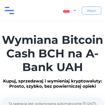
Wejść
Wymiana Bitcoin
Cash BCH na A-
Bank UAH
Kupuj, sprzedawaj i wymieniaj kryptowaluty:
Prosto, szybko, bez powierniczej opieki
Ta operacja jest wykonywana automatycznie 🕒 (24/7).