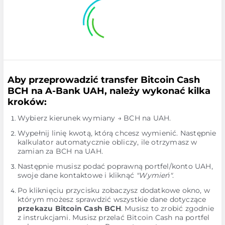
Aby przeprowadzić transfer Bitcoin Cash
BCH na A-Bank UAH, należy wykonać kilka
kroków:
Wybierz kierunek wymiany → BCH na UAH.
Wypełnij linię kwotą, którą chcesz wymienić. Następnie
kalkulator automatycznie obliczy, ile otrzymasz w
zamian za BCH na UAH.
Następnie musisz podać poprawną portfel/konto UAH,
swoje dane kontaktowe i kliknąć
"Wymień"
.
Po kliknięciu przycisku zobaczysz dodatkowe okno, w
którym możesz sprawdzić wszystkie dane dotyczące
przekazu Bitcoin Cash BCH
. Musisz to zrobić zgodnie
z instrukcjami. Musisz przelać Bitcoin Cash na portfel