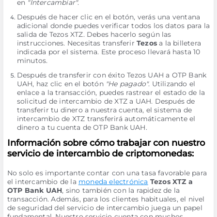
en
"Intercambiar"
.
Después de hacer clic en el botón, verás una ventana
adicional donde puedes verificar todos los datos para la
salida de Tezos XTZ. Debes hacerlo según las
instrucciones. Necesitas transferir
Tezos
a la billetera
indicada por el sistema. Este proceso llevará hasta 10
minutos.
Después de transferir con éxito Tezos UAH a OTP Bank
UAH, haz clic en el botón
"He pagado"
. Utilizando el
enlace a la transacción, puedes rastrear el estado de la
solicitud de intercambio de XTZ a UAH. Después de
transferir tu dinero a nuestra cuenta, el sistema de
intercambio de XTZ transferirá automáticamente el
dinero a tu cuenta de OTP Bank UAH.
Información sobre cómo trabajar con nuestro
servicio de intercambio de criptomonedas:
No solo es importante contar con una tasa favorable para
el intercambio de la
moneda electrónica
Tezos XTZ a
OTP Bank UAH
, sino también con la rapidez de la
transacción. Además, para los clientes habituales, el nivel
de seguridad del servicio de intercambio juega un papel
fundamental. Nuestro servicio cuenta con muchos