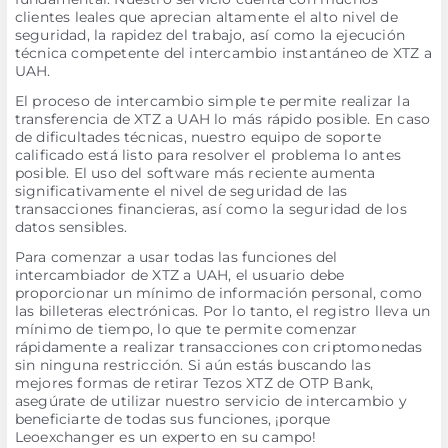
clientes leales que aprecian altamente el alto nivel de
seguridad, la rapidez del trabajo, así como la ejecución
técnica competente del intercambio instantáneo de XTZ a
UAH.
El proceso de intercambio simple te permite realizar la
transferencia de XTZ a UAH lo más rápido posible. En caso
de dificultades técnicas, nuestro equipo de soporte
calificado está listo para resolver el problema lo antes
posible. El uso del software más reciente aumenta
significativamente el nivel de seguridad de las
transacciones financieras, así como la seguridad de los
datos sensibles.
Para comenzar a usar todas las funciones del
intercambiador de XTZ a UAH, el usuario debe
proporcionar un mínimo de información personal, como
las billeteras electrónicas. Por lo tanto, el registro lleva un
mínimo de tiempo, lo que te permite comenzar
rápidamente a realizar transacciones con criptomonedas
sin ninguna restricción. Si aún estás buscando las
mejores formas de retirar Tezos XTZ de OTP Bank,
asegúrate de utilizar nuestro servicio de intercambio y
beneficiarte de todas sus funciones, ¡porque
Leoexchanger es un experto en su campo!