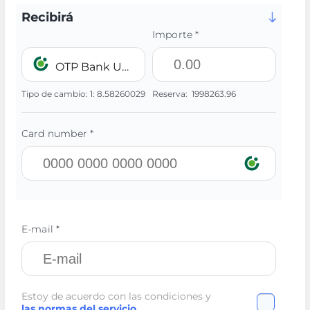
Recibirá
Importe *
OTP Bank UAH
Tipo de cambio:
1:
8.58260029
Reserva:
1998263.96
Card number *
E-mail *
Estoy de acuerdo con las condiciones y
las normas del servicio
.