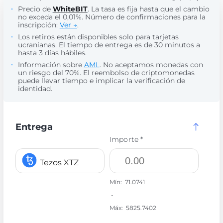
Precio de
WhiteBIT
. La tasa es fija hasta que el cambio
no exceda el 0,01%. Número de confirmaciones para la
inscripción:
Ver →
.
Los retiros están disponibles solo para tarjetas
ucranianas. El tiempo de entrega es de 30 minutos a
hasta 3 días hábiles.
Información sobre
AML
. No aceptamos monedas con
un riesgo del 70%. El reembolso de criptomonedas
puede llevar tiempo e implicar la verificación de
identidad.
Entrega
Importe *
Tezos XTZ
Mín:
71.0741
-
Máx:
5825.7402