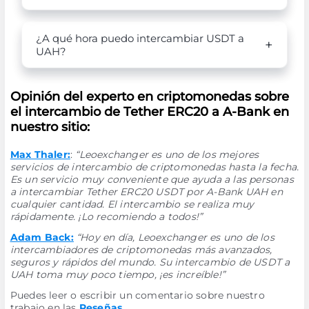
¿A qué hora puedo intercambiar USDT a
UAH?
Opinión del experto en criptomonedas sobre
el intercambio de Tether ERC20 a A-Bank en
nuestro sitio:
Max Thaler:
:
“Leoexchanger es uno de los mejores
servicios de intercambio de criptomonedas hasta la fecha.
Es un servicio muy conveniente que ayuda a las personas
a intercambiar Tether ERC20 USDT por A-Bank UAH en
cualquier cantidad. El intercambio se realiza muy
rápidamente. ¡Lo recomiendo a todos!”
Adam Back:
“Hoy en día, Leoexchanger es uno de los
intercambiadores de criptomonedas más avanzados,
seguros y rápidos del mundo. Su intercambio de USDT a
UAH toma muy poco tiempo, ¡es increíble!”
Puedes leer o escribir un comentario sobre nuestro
trabajo en las
Reseñas.
.