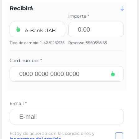
Recibirá
Importe *
A-Bank UAH
Tipo de cambio:
1:
42.91262135
Reserva:
5560598.55
Card number *
E-mail *
Estoy de acuerdo con las condiciones y