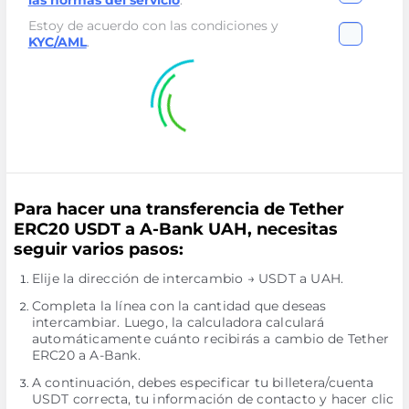
las normas del servicio
.
Estoy de acuerdo con las condiciones y
KYC/AML
.
Para hacer una transferencia de Tether
ERC20 USDT a A-Bank UAH, necesitas
seguir varios pasos:
Elije la dirección de intercambio → USDT a UAH.
Completa la línea con la cantidad que deseas
intercambiar. Luego, la calculadora calculará
automáticamente cuánto recibirás a cambio de Tether
ERC20 a A-Bank.
A continuación, debes especificar tu billetera/cuenta
USDT correcta, tu información de contacto y hacer clic