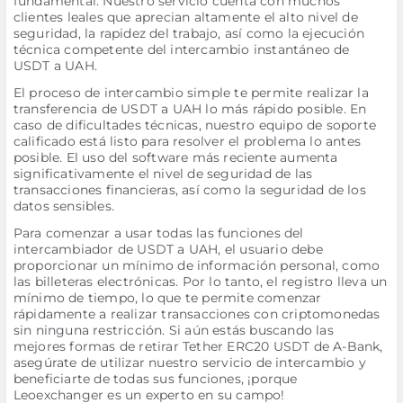
fundamental. Nuestro servicio cuenta con muchos
clientes leales que aprecian altamente el alto nivel de
seguridad, la rapidez del trabajo, así como la ejecución
técnica competente del intercambio instantáneo de
USDT a UAH.
El proceso de intercambio simple te permite realizar la
transferencia de USDT a UAH lo más rápido posible. En
caso de dificultades técnicas, nuestro equipo de soporte
calificado está listo para resolver el problema lo antes
posible. El uso del software más reciente aumenta
significativamente el nivel de seguridad de las
transacciones financieras, así como la seguridad de los
datos sensibles.
Para comenzar a usar todas las funciones del
intercambiador de USDT a UAH, el usuario debe
proporcionar un mínimo de información personal, como
las billeteras electrónicas. Por lo tanto, el registro lleva un
mínimo de tiempo, lo que te permite comenzar
rápidamente a realizar transacciones con criptomonedas
sin ninguna restricción. Si aún estás buscando las
mejores formas de retirar Tether ERC20 USDT de A-Bank,
asegúrate de utilizar nuestro servicio de intercambio y
beneficiarte de todas sus funciones, ¡porque
Leoexchanger es un experto en su campo!