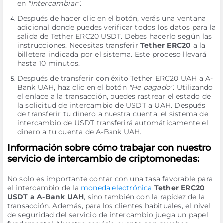
en
"Intercambiar"
.
Después de hacer clic en el botón, verás una ventana
adicional donde puedes verificar todos los datos para la
salida de Tether ERC20 USDT. Debes hacerlo según las
instrucciones. Necesitas transferir
Tether ERC20
a la
billetera indicada por el sistema. Este proceso llevará
hasta 10 minutos.
Después de transferir con éxito Tether ERC20 UAH a A-
Bank UAH, haz clic en el botón
"He pagado"
. Utilizando
el enlace a la transacción, puedes rastrear el estado de
la solicitud de intercambio de USDT a UAH. Después
de transferir tu dinero a nuestra cuenta, el sistema de
intercambio de USDT transferirá automáticamente el
dinero a tu cuenta de A-Bank UAH.
Información sobre cómo trabajar con nuestro
servicio de intercambio de criptomonedas:
No solo es importante contar con una tasa favorable para
el intercambio de la
moneda electrónica
Tether ERC20
USDT a A-Bank UAH
, sino también con la rapidez de la
transacción. Además, para los clientes habituales, el nivel
de seguridad del servicio de intercambio juega un papel