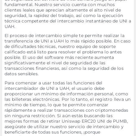
fundamental. Nuestro servicio cuenta con muchos
clientes leales que aprecian altamente el alto nivel de
seguridad, la rapidez del trabajo, así como la ejecución
técnica competente del intercambio instantáneo de UNI a
UAH.
El proceso de intercambio simple te permite realizar la
transferencia de UNI a UAH lo más rápido posible. En caso
de dificultades técnicas, nuestro equipo de soporte
calificado está listo para resolver el problema lo antes
posible. El uso del software más reciente aumenta
significativamente el nivel de seguridad de las
transacciones financieras, así como la seguridad de los
datos sensibles.
Para comenzar a usar todas las funciones del
intercambiador de UNI a UAH, el usuario debe
proporcionar un mínimo de información personal, como
las billeteras electrónicas. Por lo tanto, el registro lleva un
mínimo de tiempo, lo que te permite comenzar
rápidamente a realizar transacciones con criptomonedas
sin ninguna restricción. Si aún estás buscando las
mejores formas de retirar Uniswap ERC20 UNI de PUMB,
asegúrate de utilizar nuestro servicio de intercambio y
beneficiarte de todas sus funciones, ¡porque