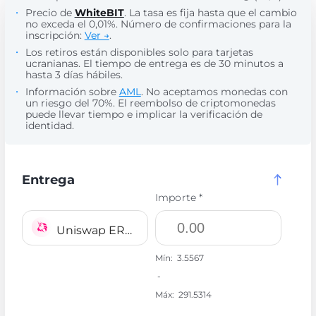
Precio de
WhiteBIT
. La tasa es fija hasta que el cambio
no exceda el 0,01%. Número de confirmaciones para la
inscripción:
Ver →
.
Los retiros están disponibles solo para tarjetas
ucranianas. El tiempo de entrega es de 30 minutos a
hasta 3 días hábiles.
Información sobre
AML
. No aceptamos monedas con
un riesgo del 70%. El reembolso de criptomonedas
puede llevar tiempo e implicar la verificación de
identidad.
Entrega
Importe *
Uniswap ERC20 UNI
Mín:
3.5567
-
Máx:
291.5314