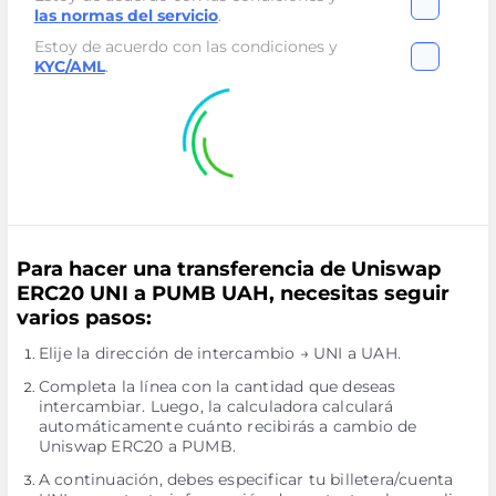
las normas del servicio
.
Estoy de acuerdo con las condiciones y
KYC/AML
.
Para hacer una transferencia de Uniswap
ERC20 UNI a PUMB UAH, necesitas seguir
varios pasos:
Elije la dirección de intercambio → UNI a UAH.
Completa la línea con la cantidad que deseas
intercambiar. Luego, la calculadora calculará
automáticamente cuánto recibirás a cambio de
Uniswap ERC20 a PUMB.
A continuación, debes especificar tu billetera/cuenta