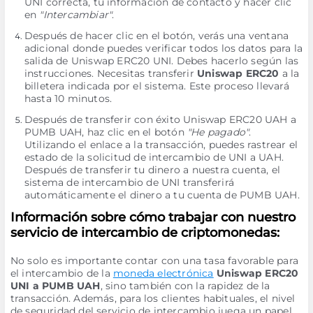
UNI correcta, tu información de contacto y hacer clic
en
"Intercambiar"
.
Después de hacer clic en el botón, verás una ventana
adicional donde puedes verificar todos los datos para la
salida de Uniswap ERC20 UNI. Debes hacerlo según las
instrucciones. Necesitas transferir
Uniswap ERC20
a la
billetera indicada por el sistema. Este proceso llevará
hasta 10 minutos.
Después de transferir con éxito Uniswap ERC20 UAH a
PUMB UAH, haz clic en el botón
"He pagado"
.
Utilizando el enlace a la transacción, puedes rastrear el
estado de la solicitud de intercambio de UNI a UAH.
Después de transferir tu dinero a nuestra cuenta, el
sistema de intercambio de UNI transferirá
automáticamente el dinero a tu cuenta de PUMB UAH.
Información sobre cómo trabajar con nuestro
servicio de intercambio de criptomonedas:
No solo es importante contar con una tasa favorable para
el intercambio de la
moneda electrónica
Uniswap ERC20
UNI a PUMB UAH
, sino también con la rapidez de la
transacción. Además, para los clientes habituales, el nivel
de seguridad del servicio de intercambio juega un papel