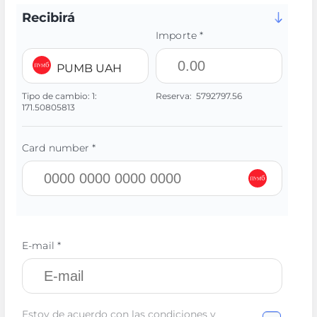
Recibirá
Importe *
PUMB UAH
Tipo de cambio:
1:
Reserva:
5792797.56
171.50805813
Card number *
E-mail *
Estoy de acuerdo con las condiciones y