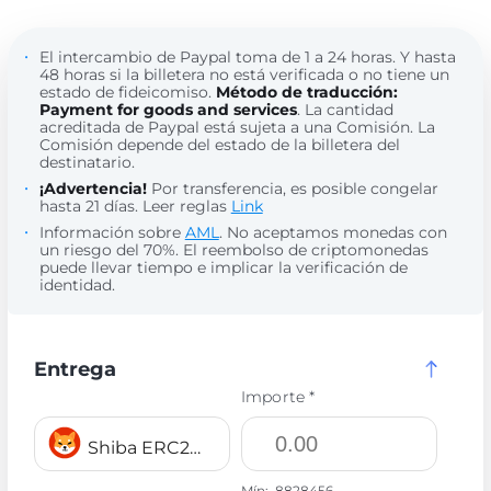
El intercambio de Paypal toma de 1 a 24 horas. Y hasta
48 horas si la billetera no está verificada o no tiene un
estado de fideicomiso.
Método de traducción:
Payment for goods and services
. La cantidad
acreditada de Paypal está sujeta a una Comisión. La
Comisión depende del estado de la billetera del
destinatario.
¡Advertencia!
Por transferencia, es posible congelar
hasta 21 días. Leer reglas
Link
Información sobre
AML
. No aceptamos monedas con
un riesgo del 70%. El reembolso de criptomonedas
puede llevar tiempo e implicar la verificación de
identidad.
Entrega
Importe *
Shiba ERC20 SHIB
Mín:
8828456