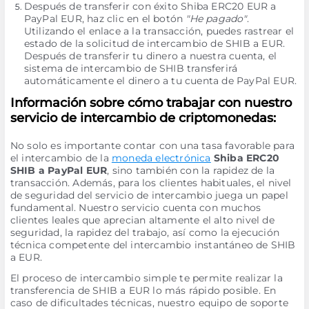
Después de transferir con éxito Shiba ERC20 EUR a
PayPal EUR, haz clic en el botón
"He pagado"
.
Utilizando el enlace a la transacción, puedes rastrear el
estado de la solicitud de intercambio de SHIB a EUR.
Después de transferir tu dinero a nuestra cuenta, el
sistema de intercambio de SHIB transferirá
automáticamente el dinero a tu cuenta de PayPal EUR.
Información sobre cómo trabajar con nuestro
servicio de intercambio de criptomonedas:
No solo es importante contar con una tasa favorable para
el intercambio de la
moneda electrónica
Shiba ERC20
SHIB a PayPal EUR
, sino también con la rapidez de la
transacción. Además, para los clientes habituales, el nivel
de seguridad del servicio de intercambio juega un papel
fundamental. Nuestro servicio cuenta con muchos
clientes leales que aprecian altamente el alto nivel de
seguridad, la rapidez del trabajo, así como la ejecución
técnica competente del intercambio instantáneo de SHIB
a EUR.
El proceso de intercambio simple te permite realizar la
transferencia de SHIB a EUR lo más rápido posible. En
caso de dificultades técnicas, nuestro equipo de soporte