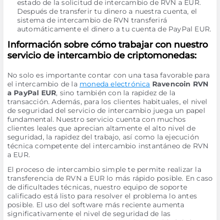
estado de la solicitud de intercambio de RVN a EUR.
Después de transferir tu dinero a nuestra cuenta, el
sistema de intercambio de RVN transferirá
automáticamente el dinero a tu cuenta de PayPal EUR.
Información sobre cómo trabajar con nuestro
servicio de intercambio de criptomonedas:
No solo es importante contar con una tasa favorable para
el intercambio de la
moneda electrónica
Ravencoin RVN
a PayPal EUR
, sino también con la rapidez de la
transacción. Además, para los clientes habituales, el nivel
de seguridad del servicio de intercambio juega un papel
fundamental. Nuestro servicio cuenta con muchos
clientes leales que aprecian altamente el alto nivel de
seguridad, la rapidez del trabajo, así como la ejecución
técnica competente del intercambio instantáneo de RVN
a EUR.
El proceso de intercambio simple te permite realizar la
transferencia de RVN a EUR lo más rápido posible. En caso
de dificultades técnicas, nuestro equipo de soporte
calificado está listo para resolver el problema lo antes
posible. El uso del software más reciente aumenta
significativamente el nivel de seguridad de las