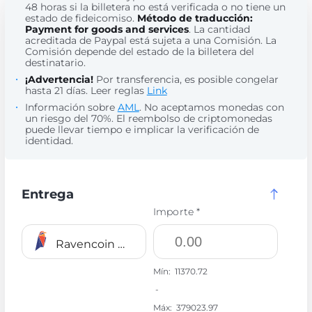
48 horas si la billetera no está verificada o no tiene un
estado de fideicomiso.
Método de traducción:
Payment for goods and services
. La cantidad
acreditada de Paypal está sujeta a una Comisión. La
Comisión depende del estado de la billetera del
destinatario.
¡Advertencia!
Por transferencia, es posible congelar
hasta 21 días. Leer reglas
Link
Información sobre
AML
. No aceptamos monedas con
un riesgo del 70%. El reembolso de criptomonedas
puede llevar tiempo e implicar la verificación de
identidad.
Entrega
Importe *
Ravencoin RVN
Mín:
11370.72
-
Máx:
379023.97