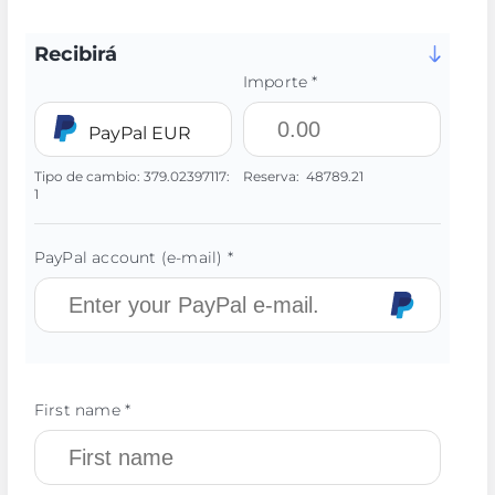
Recibirá
Importe *
PayPal EUR
Tipo de cambio:
379.02397117:
Reserva:
48789.21
1
PayPal account (e-mail) *
First name *