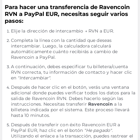
Para hacer una transferencia de Ravencoin
RVN a PayPal EUR, necesitas seguir varios
pasos:
Elije la dirección de intercambio → RVN a EUR.
Completa la línea con la cantidad que deseas
intercambiar. Luego, la calculadora calculará
automáticamente cuánto recibirás a cambio de
Ravencoin a PayPal.
A continuación, debes especificar tu billetera/cuenta
RVN correcta, tu información de contacto y hacer clic
en
"Intercambiar"
.
Después de hacer clic en el botón, verás una ventana
adicional donde puedes verificar todos los datos para la
salida de Ravencoin RVN. Debes hacerlo según las
instrucciones. Necesitas transferir
Ravencoin
a la
billetera indicada por el sistema. Este proceso llevará
hasta 10 minutos.
Después de transferir con éxito Ravencoin EUR a
PayPal EUR, haz clic en el botón
"He pagado"
.
Utilizando el enlace a la transacción, puedes rastrear el