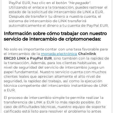
PayPal EUR, haz clic en el botón
"He pagado"
.
Utilizando el enlace a la transacción, puedes rastrear el
estado de la solicitud de intercambio de LINK a EUR.
Después de transferir tu dinero a nuestra cuenta, el
sistema de intercambio de LINK transferirá
automáticamente el dinero a tu cuenta de PayPal EUR.
Información sobre cómo trabajar con nuestro
servicio de intercambio de criptomonedas:
No solo es importante contar con una tasa favorable para
el intercambio de la
moneda electrónica
Chainlink
ERC20 LINK a PayPal EUR
, sino también con la rapidez de
la transacción. Además, para los clientes habituales, el
nivel de seguridad del servicio de intercambio juega un
papel fundamental. Nuestro servicio cuenta con muchos
clientes leales que aprecian altamente el alto nivel de
seguridad, la rapidez del trabajo, así como la ejecución
técnica competente del intercambio instantáneo de LINK
a EUR.
El proceso de intercambio simple te permite realizar la
transferencia de LINK a EUR lo más rápido posible. En
caso de dificultades técnicas, nuestro equipo de soporte
calificado está listo para resolver el problema lo antes