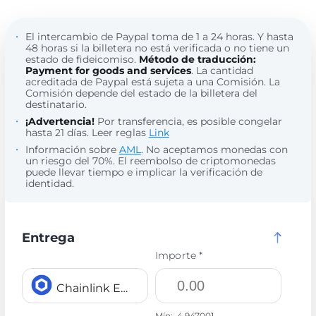
El intercambio de Paypal toma de 1 a 24 horas. Y hasta
48 horas si la billetera no está verificada o no tiene un
estado de fideicomiso.
Método de traducción:
Payment for goods and services
. La cantidad
acreditada de Paypal está sujeta a una Comisión. La
Comisión depende del estado de la billetera del
destinatario.
¡Advertencia!
Por transferencia, es posible congelar
hasta 21 días. Leer reglas
Link
Información sobre
AML
. No aceptamos monedas con
un riesgo del 70%. El reembolso de criptomonedas
puede llevar tiempo e implicar la verificación de
identidad.
Entrega
Importe *
Chainlink ERC20 LINK
Mín:
4.947001