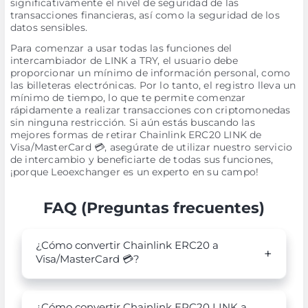
significativamente el nivel de seguridad de las
transacciones financieras, así como la seguridad de los
datos sensibles.
Para comenzar a usar todas las funciones del
intercambiador de LINK a TRY, el usuario debe
proporcionar un mínimo de información personal, como
las billeteras electrónicas. Por lo tanto, el registro lleva un
mínimo de tiempo, lo que te permite comenzar
rápidamente a realizar transacciones con criptomonedas
sin ninguna restricción. Si aún estás buscando las
mejores formas de retirar Chainlink ERC20 LINK de
Visa/MasterCard 💳, asegúrate de utilizar nuestro servicio
de intercambio y beneficiarte de todas sus funciones,
¡porque Leoexchanger es un experto en su campo!
FAQ (Preguntas frecuentes)
¿Cómo convertir Chainlink ERC20 a
Visa/MasterCard 💳?
¿Cómo convertir Chainlink ERC20 LINK a