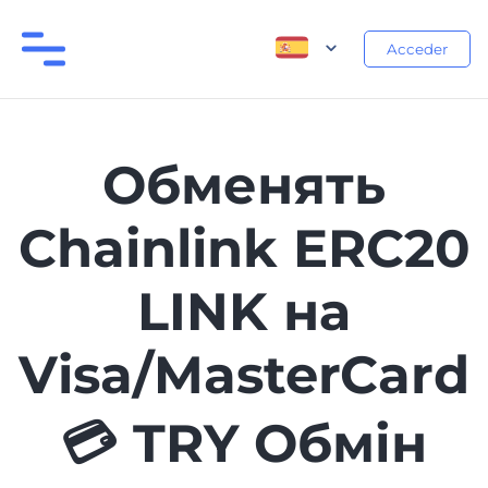
Acceder
Обменять
Chainlink ERC20
LINK на
Visa/MasterCard
💳 TRY Обмін