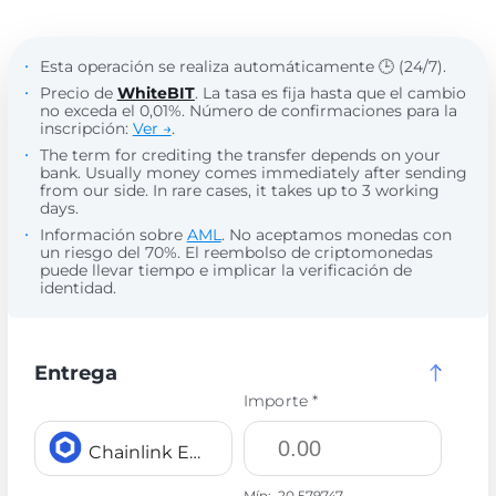
Esta operación se realiza automáticamente 🕒 (24/7).
Precio de
WhiteBIT
. La tasa es fija hasta que el cambio
no exceda el 0,01%. Número de confirmaciones para la
inscripción:
Ver →
.
The term for crediting the transfer depends on your
bank. Usually money comes immediately after sending
from our side. In rare cases, it takes up to 3 working
days.
Información sobre
AML
. No aceptamos monedas con
un riesgo del 70%. El reembolso de criptomonedas
puede llevar tiempo e implicar la verificación de
identidad.
Entrega
Importe *
Chainlink ERC20 LINK
Mín:
20.579747