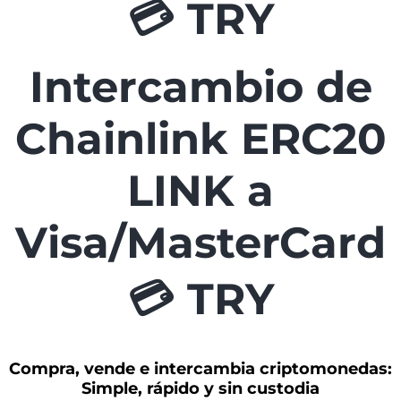
💳 TRY
Intercambio de
Chainlink ERC20
LINK a
Visa/MasterCard
💳 TRY
Compra, vende e intercambia criptomonedas:
Simple, rápido y sin custodia