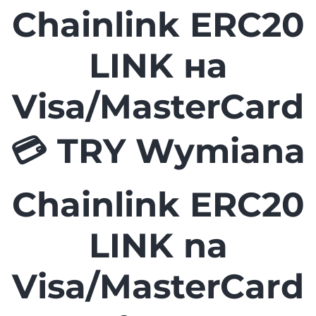
Chainlink ERC20
LINK на
Visa/MasterCard
💳 TRY Wymiana
Chainlink ERC20
LINK na
Visa/MasterCard