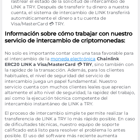
rastrear el estado de la solicitud de intercambio de
LINK a TRY. Después de transferir tu dinero a nuestra
cuenta, el sistema de intercambio de LINK transferirá
automáticamente el dinero a tu cuenta de
Visa/MasterCard 💳 TRY.
Información sobre cómo trabajar con nuestro
servicio de intercambio de criptomonedas:
No solo es importante contar con una tasa favorable para
el intercambio de la
moneda electrónica
Chainlink
ERC20 LINK a Visa/MasterCard 💳 TRY
, sino también con
la rapidez de la transacción. Además, para los clientes
habituales, el nivel de seguridad del servicio de
intercambio juega un papel fundamental. Nuestro
servicio cuenta con muchos clientes leales que aprecian
altamente el alto nivel de seguridad, la rapidez del trabajo,
así como la ejecución técnica competente del
intercambio instantáneo de LINK a TRY.
El proceso de intercambio simple te permite realizar la
transferencia de LINK a TRY lo más rápido posible. En caso
de dificultades técnicas, nuestro equipo de soporte
calificado está listo para resolver el problema lo antes
posible. El uso del software más reciente aumenta