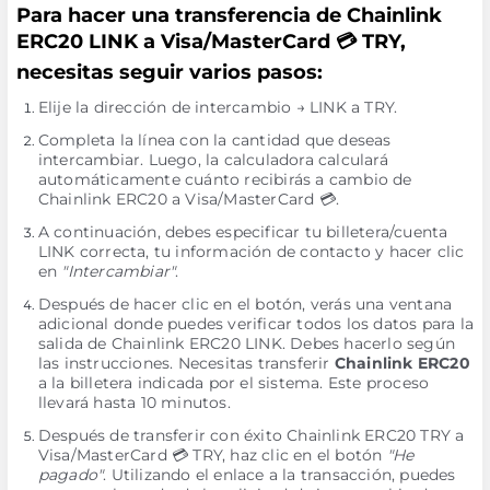
Para hacer una transferencia de Chainlink
ERC20 LINK a Visa/MasterCard 💳 TRY,
necesitas seguir varios pasos:
Elije la dirección de intercambio → LINK a TRY.
Completa la línea con la cantidad que deseas
intercambiar. Luego, la calculadora calculará
automáticamente cuánto recibirás a cambio de
Chainlink ERC20 a Visa/MasterCard 💳.
A continuación, debes especificar tu billetera/cuenta
LINK correcta, tu información de contacto y hacer clic
en
"Intercambiar"
.
Después de hacer clic en el botón, verás una ventana
adicional donde puedes verificar todos los datos para la
salida de Chainlink ERC20 LINK. Debes hacerlo según
las instrucciones. Necesitas transferir
Chainlink ERC20
a la billetera indicada por el sistema. Este proceso
llevará hasta 10 minutos.
Después de transferir con éxito Chainlink ERC20 TRY a
Visa/MasterCard 💳 TRY, haz clic en el botón
"He
pagado"
. Utilizando el enlace a la transacción, puedes