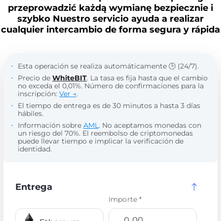
przeprowadzić każdą wymianę bezpiecznie i
szybko Nuestro servicio ayuda a realizar
cualquier intercambio de forma segura y rápida
Esta operación se realiza automáticamente 🕒 (24/7).
Precio de
WhiteBIT
. La tasa es fija hasta que el cambio
no exceda el 0,01%. Número de confirmaciones para la
inscripción:
Ver →
.
El tiempo de entrega es de 30 minutos a hasta 3 días
hábiles.
Información sobre
AML
. No aceptamos monedas con
un riesgo del 70%. El reembolso de criptomonedas
puede llevar tiempo e implicar la verificación de
identidad.
Entrega
Importe *