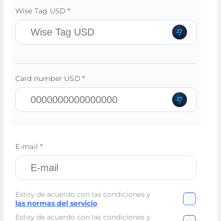
Wise Tag USD *
Card number USD *
E-mail *
Estoy de acuerdo con las condiciones y
las normas del servicio
.
Estoy de acuerdo con las condiciones y