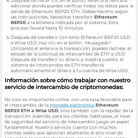
Después de hacer clic en el botón, verás una ventana
adicional donde puedes verificar todos los datos para la
salida de Ethereum BEP20 ETH. Debes hacerlo según
las instrucciones. Necesitas transferir
Ethereum
BEP20
a la billetera indicada por el sistema. Este
proceso llevará hasta 10 minutos.
Después de transferir con éxito Ethereum BEP20 USD
a Wise USD, haz clic en el botón
"He pagado"
.
Utilizando el enlace a la transacción, puedes rastrear el
estado de la solicitud de intercambio de ETH a USD.
Después de transferir tu dinero a nuestra cuenta, el
sistema de intercambio de ETH transferirá
automáticamente el dinero a tu cuenta de Wise USD.
Información sobre cómo trabajar con nuestro
servicio de intercambio de criptomonedas:
No solo es importante contar con una tasa favorable para
el intercambio de la
moneda electrónica
Ethereum
BEP20 ETH a Wise USD
, sino también con la rapidez de la
transacción. Además, para los clientes habituales, el nivel
de seguridad del servicio de intercambio juega un papel
fundamental. Nuestro servicio cuenta con muchos
clientes leales que aprecian altamente el alto nivel de