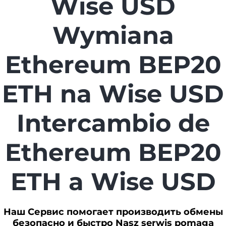
Wise USD
Wymiana
Ethereum BEP20
ETH na Wise USD
Intercambio de
Ethereum BEP20
ETH a Wise USD
Наш Сервис помогает производить обмены
безопасно и быстро Nasz serwis pomaga