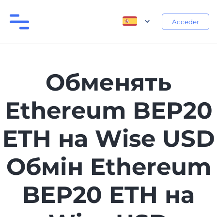
Acceder
Обменять
Ethereum BEP20
ETH на Wise USD
Обмін Ethereum
BEP20 ETH на