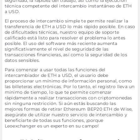
seguridad, la rapidez del trabajo, así como la ejecución
técnica competente del intercambio instantáneo de ETH
a USD.
El proceso de intercambio simple te permite realizar la
transferencia de ETH a USD lo más rápido posible. En caso
de dificultades técnicas, nuestro equipo de soporte
calificado está listo para resolver el problema lo antes
posible. El uso del software más reciente aumenta
significativamente el nivel de seguridad de las
transacciones financieras, así como la seguridad de los
datos sensibles.
Para comenzar a usar todas las funciones del
intercambiador de ETH a USD, el usuario debe
proporcionar un mínimo de información personal, como
las billeteras electrónicas. Por lo tanto, el registro lleva un
mínimo de tiempo, lo que te permite comenzar
rápidamente a realizar transacciones con criptomonedas
sin ninguna restricción. Si aún estás buscando las
mejores formas de retirar Ethereum BEP20 ETH de Wise,
asegúrate de utilizar nuestro servicio de intercambio y
beneficiarte de todas sus funciones, ¡porque
Leoexchanger es un experto en su campo!