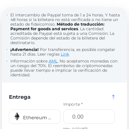
El intercambio de Paypal toma de 1 a 24 horas. Y hasta
48 horas si la billetera no está verificada o no tiene un
estado de fideicomiso.
Método de traducción:
Payment for goods and services
. La cantidad
acreditada de Paypal está sujeta a una Comisión. La
Comisión depende del estado de la billetera del
destinatario.
¡Advertencia!
Por transferencia, es posible congelar
hasta 21 días. Leer reglas
Link
Información sobre
AML
. No aceptamos monedas con
un riesgo del 70%. El reembolso de criptomonedas
puede llevar tiempo e implicar la verificación de
identidad.
Entrega
Importe *
Ethereum BEP20 ETH
Mín:
0.024871