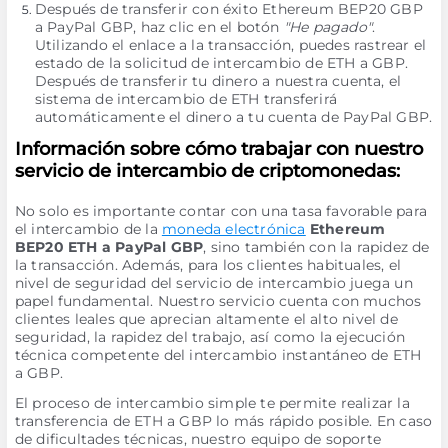
Después de transferir con éxito Ethereum BEP20 GBP
a PayPal GBP, haz clic en el botón
"He pagado"
.
Utilizando el enlace a la transacción, puedes rastrear el
estado de la solicitud de intercambio de ETH a GBP.
Después de transferir tu dinero a nuestra cuenta, el
sistema de intercambio de ETH transferirá
automáticamente el dinero a tu cuenta de PayPal GBP.
Información sobre cómo trabajar con nuestro
servicio de intercambio de criptomonedas:
No solo es importante contar con una tasa favorable para
el intercambio de la
moneda electrónica
Ethereum
BEP20 ETH a PayPal GBP
, sino también con la rapidez de
la transacción. Además, para los clientes habituales, el
nivel de seguridad del servicio de intercambio juega un
papel fundamental. Nuestro servicio cuenta con muchos
clientes leales que aprecian altamente el alto nivel de
seguridad, la rapidez del trabajo, así como la ejecución
técnica competente del intercambio instantáneo de ETH
a GBP.
El proceso de intercambio simple te permite realizar la
transferencia de ETH a GBP lo más rápido posible. En caso
de dificultades técnicas, nuestro equipo de soporte