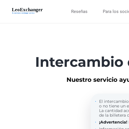
Reseñas
Para los soc
Intercambio
Nuestro servicio ay
El intercambio 
o no tiene un 
La cantidad ac
de la billetera 
¡Advertencia!