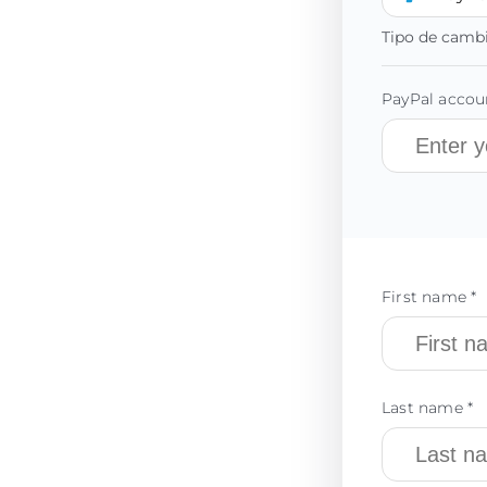
Tipo de camb
PayPal accoun
First name *
Last name *