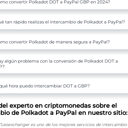
mo convertir Polkadot DOT a PayPal GBP en 2024?
é tan rápido realizas el intercambio de Polkadot a PayPal?
mo convertir Polkadot de manera segura a PayPal?
y algún problema con la conversión de Polkadot DOT a
P?
qué hora puedo intercambiar DOT a GBP?
del experto en criptomonedas sobre el
bio de Polkadot a PayPal en nuestro sitio:
“Leoexchanger es uno de los mejores servicios de intercambio