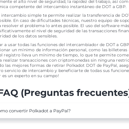
mente el alto nivel de seguridad, la rapidez del trabajo, así com
cnica competente del intercambio instantáneo de DOT a GBP.
 intercambio simple te permite realizar la transferencia de D
sible. En caso de dificultades técnicas, nuestro equipo de sopo
ra resolver el problema lo antes posible. El uso del software má
ficativamente el nivel de seguridad de las transacciones financ
idad de los datos sensibles.
 a usar todas las funciones del intercambiador de DOT a GBP,
onar un mínimo de información personal, como las billeteras 
 el registro lleva un mínimo de tiempo, lo que te permite com
 realizar transacciones con criptomonedas sin ninguna restric
o las mejores formas de retirar Polkadot DOT de PayPal, aseg
tro servicio de intercambio y beneficiarte de todas sus funcione
 es un experto en su campo!
FAQ (Preguntas frecuentes
mo convertir Polkadot a PayPal?