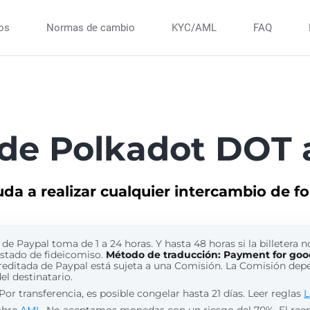
ios
Normas de cambio
KYC/AML
FAQ
 de Polkadot DOT 
uda a realizar cualquier intercambio de f
de Paypal toma de 1 a 24 horas. Y hasta 48 horas si la billetera n
estado de fideicomiso.
Método de traducción: Payment for goo
reditada de Paypal está sujeta a una Comisión. La Comisión dep
del destinatario.
Por transferencia, es posible congelar hasta 21 días. Leer reglas
L