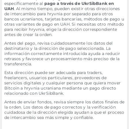
específicamente al
pago a través de UkrSibBank en
UAH
. Al mismo tiempo, pueden existir otras direcciones
de intercambio para hryvnia por separado para otros
bancos ucranianos, tarjetas bancarias, métodos de pago u
otras variantes de pago en UAH. Si necesitas otro método
para recibir hryvnia, elige la dirección correspondiente
antes de crear la orden.
Antes del pago, revisa cuidadosamente los datos del
destinatario y la dirección de pago seleccionada. La
información correctamente introducida ayuda a reducir
retrasos y favorece un procesamiento más preciso de la
transferencia.
Esta dirección puede ser adecuada para traders,
freelancers, usuarios particulares, proveedores de
servicios digitales y cualquier persona que quiera mover
Bitcoin a hryvnia ucraniana mediante un pago directo
relacionado con UkrSibBank.
Antes de enviar fondos, revisa siempre los datos finales de
la orden. Los datos de pago correctos y la verificación
cuidadosa de la dirección elegida ayudan a que el proceso
de intercambio sea más simple y confiable.