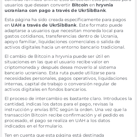
usuarios que desean convertir
Bitcoin
en
hryvnia
ucraniana con pago a través de UkrSibBank
.
Esta página ha sido creada específicamente para pagos
en
UAH a través de UkrSibBank
. Este formato puede
adaptarse a usuarios que necesitan moneda local para
gastos cotidianos, transferencias dentro de Ucrania,
apoyo familiar, liquidaciones comerciales o salida de
activos digitales hacia un entorno bancario tradicional.
El cambio de Bitcoin a hryvnia puede ser útil en
situaciones en las que el usuario recibe valor en
criptomoneda y después desea moverlo al sistema
bancario ucraniano. Esta ruta puede utilizarse para
necesidades personales, pagos operativos, liquidaciones
internas, capital de trabajo o conversión regular de
activos digitales en fondos bancarios.
El proceso de intercambio es bastante claro. Introduces la
cantidad, indicas los datos para el pago, revisas la
instrucción y envías BTC según la orden. Una vez que la
transacción Bitcoin recibe confirmación y el pedido es
procesado, el pago se realiza en UAH a los datos
indicados en el formulario.
Ten en cuenta que esta página está destinada