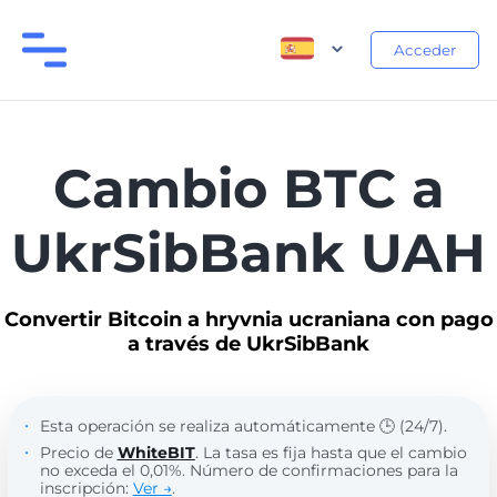
Acceder
Cambio BTC a
UkrSibBank UAH
Convertir Bitcoin a hryvnia ucraniana con pago
a través de UkrSibBank
Esta operación se realiza automáticamente 🕒 (24/7).
Precio de
WhiteBIT
. La tasa es fija hasta que el cambio
no exceda el 0,01%. Número de confirmaciones para la
inscripción:
Ver →
.