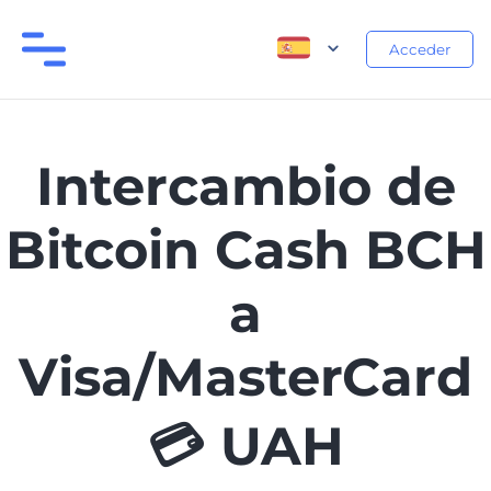
Acceder
Intercambio de
Bitcoin Cash BCH
a
Visa/MasterCard
💳 UAH