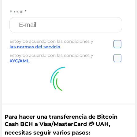
E-mail *
Estoy de acuerdo con las condiciones y
las normas del servicio
.
Estoy de acuerdo con las condiciones y
KYC/AML
.
Para hacer una transferencia de Bitcoin
Cash BCH a Visa/MasterCard 💳 UAH,
necesitas seguir varios pasos: