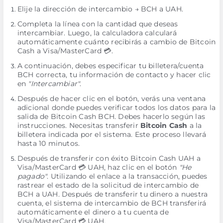
Elije la dirección de intercambio → BCH a UAH.
Completa la línea con la cantidad que deseas
intercambiar. Luego, la calculadora calculará
automáticamente cuánto recibirás a cambio de Bitcoin
Cash a Visa/MasterCard 💳.
A continuación, debes especificar tu billetera/cuenta
BCH correcta, tu información de contacto y hacer clic
en
"Intercambiar"
.
Después de hacer clic en el botón, verás una ventana
adicional donde puedes verificar todos los datos para la
salida de Bitcoin Cash BCH. Debes hacerlo según las
instrucciones. Necesitas transferir
Bitcoin Cash
a la
billetera indicada por el sistema. Este proceso llevará
hasta 10 minutos.
Después de transferir con éxito Bitcoin Cash UAH a
Visa/MasterCard 💳 UAH, haz clic en el botón
"He
pagado"
. Utilizando el enlace a la transacción, puedes
rastrear el estado de la solicitud de intercambio de
BCH a UAH. Después de transferir tu dinero a nuestra
cuenta, el sistema de intercambio de BCH transferirá
automáticamente el dinero a tu cuenta de
Visa/MasterCard 💳 UAH.