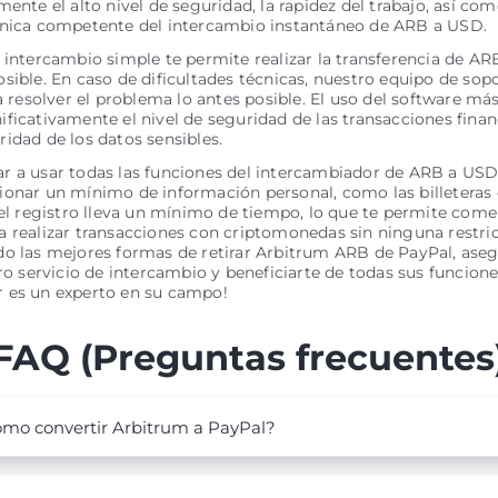
mente el alto nivel de seguridad, la rapidez del trabajo, así com
cnica competente del intercambio instantáneo de ARB a USD.
 intercambio simple te permite realizar la transferencia de AR
sible. En caso de dificultades técnicas, nuestro equipo de sopo
ra resolver el problema lo antes posible. El uso del software má
ficativamente el nivel de seguridad de las transacciones financ
idad de los datos sensibles.
 a usar todas las funciones del intercambiador de ARB a USD,
onar un mínimo de información personal, como las billeteras 
 el registro lleva un mínimo de tiempo, lo que te permite com
 realizar transacciones con criptomonedas sin ninguna restric
o las mejores formas de retirar Arbitrum ARB de PayPal, aseg
tro servicio de intercambio y beneficiarte de todas sus funcione
 es un experto en su campo!
FAQ (Preguntas frecuentes
mo convertir Arbitrum a PayPal?