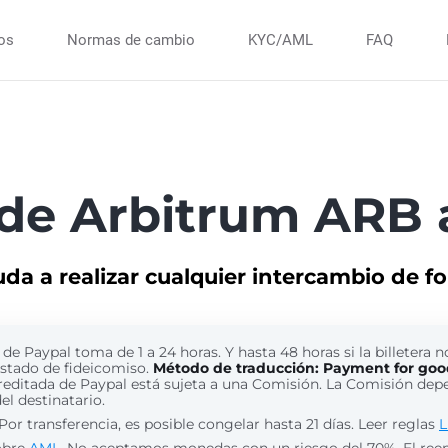
ios
Normas de cambio
KYC/AML
FAQ
 de Arbitrum ARB 
uda a realizar cualquier intercambio de f
de Paypal toma de 1 a 24 horas. Y hasta 48 horas si la billetera n
estado de fideicomiso.
Método de traducción: Payment for goo
reditada de Paypal está sujeta a una Comisión. La Comisión dep
del destinatario.
Por transferencia, es posible congelar hasta 21 días. Leer reglas
L