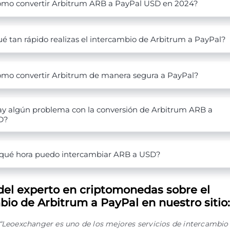
mo convertir Arbitrum ARB a PayPal USD en 2024?
é tan rápido realizas el intercambio de Arbitrum a PayPal?
mo convertir Arbitrum de manera segura a PayPal?
y algún problema con la conversión de Arbitrum ARB a
D?
qué hora puedo intercambiar ARB a USD?
del experto en criptomonedas sobre el
bio de Arbitrum a PayPal en nuestro sitio:
“Leoexchanger es uno de los mejores servicios de intercambio