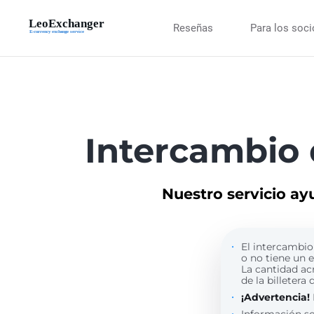
Reseñas
Para los soc
Intercambio
Nuestro servicio ay
El intercambio 
o no tiene un 
La cantidad ac
de la billetera 
¡Advertencia!