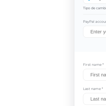
Tipo de camb
PayPal accoun
First name *
Last name *