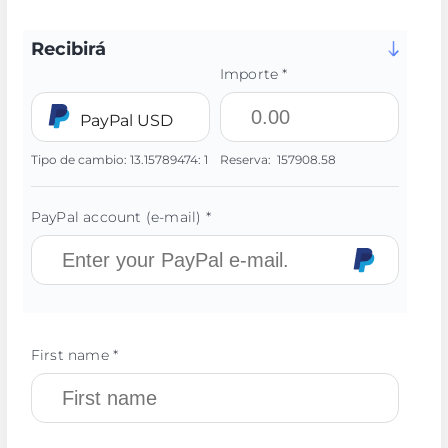
Recibirá
Importe *
PayPal USD
Tipo de cambio:
13.15789474:
1
Reserva:
157908.58
PayPal account (e-mail) *
First name *