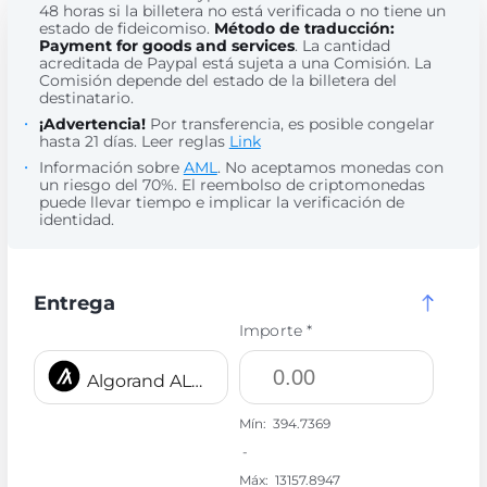
48 horas si la billetera no está verificada o no tiene un
estado de fideicomiso.
Método de traducción:
Payment for goods and services
. La cantidad
acreditada de Paypal está sujeta a una Comisión. La
Comisión depende del estado de la billetera del
destinatario.
¡Advertencia!
Por transferencia, es posible congelar
hasta 21 días. Leer reglas
Link
Información sobre
AML
. No aceptamos monedas con
un riesgo del 70%. El reembolso de criptomonedas
puede llevar tiempo e implicar la verificación de
identidad.
Entrega
Importe *
Algorand ALGO
Mín:
394.7369
-
Máx:
13157.8947